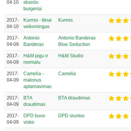
04-10
skanūs
burgeriai
2017-
Kurmis - tikrai
Kurmis
04-10
veiksmingas
2017-
Antonio
Antonio Banderas
04-09
Banderas
Blue Seduction
2017-
H&M pigu ir
H&M Studio
04-09
normalu
2017-
Camelia -
Camelia
04-09
malonus
aptarnavimas
2017-
BTA
BTA draudimas
04-09
draudimas
2017-
DPD buvo
DPD siuntos
04-09
visko