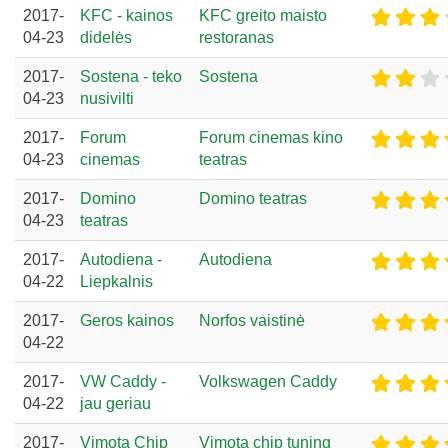
2017-
KFC - kainos
KFC greito maisto
04-23
didelės
restoranas
2017-
Sostena - teko
Sostena
04-23
nusivilti
2017-
Forum
Forum cinemas kino
04-23
cinemas
teatras
2017-
Domino
Domino teatras
04-23
teatras
2017-
Autodiena -
Autodiena
04-22
Liepkalnis
2017-
Geros kainos
Norfos vaistinė
04-22
2017-
VW Caddy -
Volkswagen Caddy
04-22
jau geriau
2017-
Vimota Chip
Vimota chip tuning