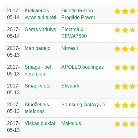
2017-
Kiekvienas
Gillette Fusion
05-14
vyras turi turėti
Proglide Power
2017-
Geras virdulys
Electrolux
05-14
EEWA7500
2017-
Man padėjo
Nimesil
05-13
2017-
Smagu - bet
APOLLO boulingas
05-13
nėra pigu
2017-
Smagi vieta
Skypark
05-13
2017-
Biudžetinis
Samsung Galaxy J5
05-13
telefonas
2017-
Viskas puikiai
Makalius
05-13