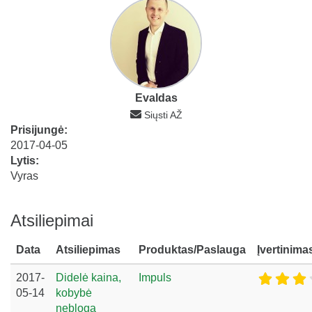
Evaldas
Siųsti AŽ
Prisijungė:
2017-04-05
Lytis:
Vyras
Atsiliepimai
Data
Atsiliepimas
Produktas/Paslauga
Įvertinima
2017-
Didelė kaina,
Impuls
05-14
kobybė
nebloga