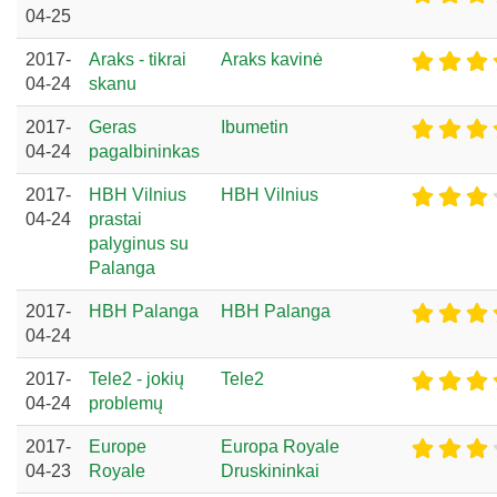
04-25
2017-
Araks - tikrai
Araks kavinė
04-24
skanu
2017-
Geras
Ibumetin
04-24
pagalbininkas
2017-
HBH Vilnius
HBH Vilnius
04-24
prastai
palyginus su
Palanga
2017-
HBH Palanga
HBH Palanga
04-24
2017-
Tele2 - jokių
Tele2
04-24
problemų
2017-
Europe
Europa Royale
04-23
Royale
Druskininkai