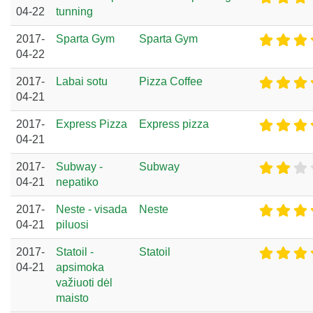
04-22
tunning
2017-
Sparta Gym
Sparta Gym
04-22
2017-
Labai sotu
Pizza Coffee
04-21
2017-
Express Pizza
Express pizza
04-21
2017-
Subway -
Subway
04-21
nepatiko
2017-
Neste - visada
Neste
04-21
piluosi
2017-
Statoil -
Statoil
04-21
apsimoka
važiuoti dėl
maisto