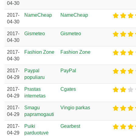
04-30
2017-
NameCheap
NameCheap
04-30
2017-
Gismeteo
Gismeteo
04-30
2017-
Fashion Zone
Fashion Zone
04-30
2017-
Paypal
PayPal
04-29
populiaru
2017-
Prastas
Cgates
04-29
internetas
2017-
Smagu
Vingio parkas
04-29
papramogauti
2017-
Puiki
Gearbest
04-29
parduotuvė