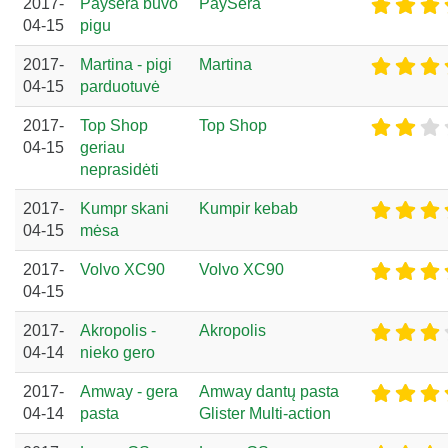
2017-
Paysera buvo
PaySera
04-15
pigu
2017-
Martina - pigi
Martina
04-15
parduotuvė
2017-
Top Shop
Top Shop
04-15
geriau
neprasidėti
2017-
Kumpr skani
Kumpir kebab
04-15
mėsa
2017-
Volvo XC90
Volvo XC90
04-15
2017-
Akropolis -
Akropolis
04-14
nieko gero
2017-
Amway - gera
Amway dantų pasta
04-14
pasta
Glister Multi-action