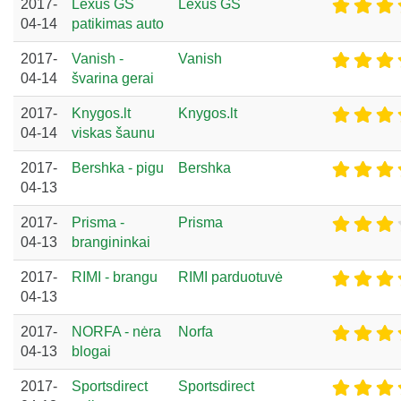
2017-
Lexus GS
Lexus GS
04-14
patikimas auto
2017-
Vanish -
Vanish
04-14
švarina gerai
2017-
Knygos.lt
Knygos.lt
04-14
viskas šaunu
2017-
Bershka - pigu
Bershka
04-13
2017-
Prisma -
Prisma
04-13
brangininkai
2017-
RIMI - brangu
RIMI parduotuvė
04-13
2017-
NORFA - nėra
Norfa
04-13
blogai
2017-
Sportsdirect
Sportsdirect