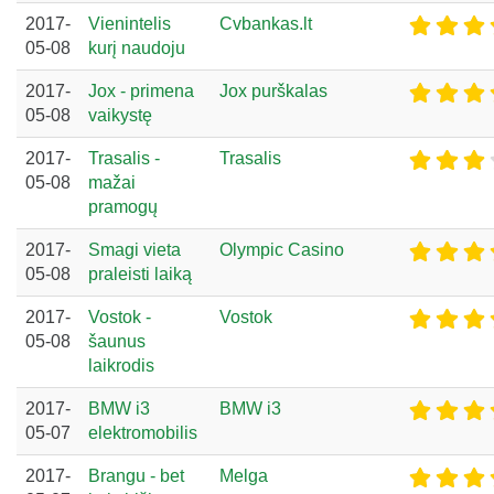
2017-
Vienintelis
Cvbankas.lt
05-08
kurį naudoju
2017-
Jox - primena
Jox purškalas
05-08
vaikystę
2017-
Trasalis -
Trasalis
05-08
mažai
pramogų
2017-
Smagi vieta
Olympic Casino
05-08
praleisti laiką
2017-
Vostok -
Vostok
05-08
šaunus
laikrodis
2017-
BMW i3
BMW i3
05-07
elektromobilis
2017-
Brangu - bet
Melga