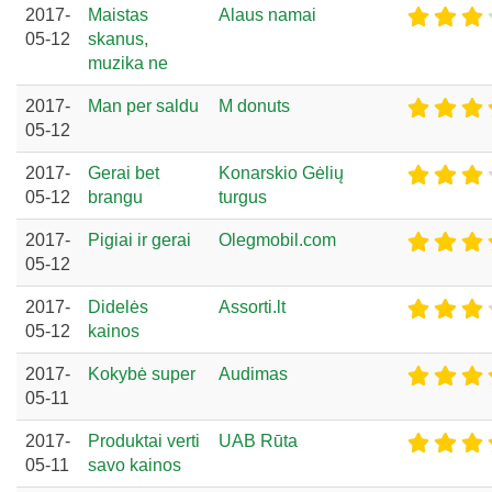
2017-
Maistas
Alaus namai
05-12
skanus,
muzika ne
2017-
Man per saldu
M donuts
05-12
2017-
Gerai bet
Konarskio Gėlių
05-12
brangu
turgus
2017-
Pigiai ir gerai
Olegmobil.com
05-12
2017-
Didelės
Assorti.lt
05-12
kainos
2017-
Kokybė super
Audimas
05-11
2017-
Produktai verti
UAB Rūta
05-11
savo kainos