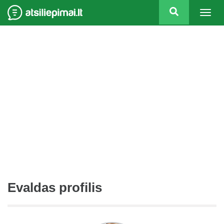
Togg
navig
Evaldas profilis