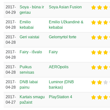
2017-
Soya - būna ir
Soya Asian Fusion
04-29
geriau
2017-
Emilio
Emilio Užkandinė &
04-28
kebabai
kebabai
2017-
Geri vaistai
Gelomyrtol forte
04-28
2017-
Fairy - išvalo
Fairy
04-28
2017-
Puikus
AEROpolis
04-28
servisas
2017-
DNB labai
Luminor (DNB
04-28
painu
bankas)
2017-
Kartais smagu
PlayStation 4
04-27
pažaist