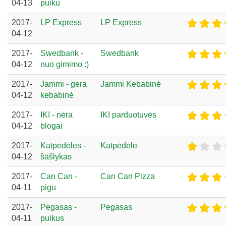
04-13
puiku
2017-
LP Express
LP Express
04-12
2017-
Swedbank -
Swedbank
04-12
nuo gimimo :)
2017-
Jammi - gera
Jammi Kebabinė
04-12
kebabinė
2017-
IKI - nėra
IKI parduotuvės
04-12
blogai
2017-
Katpėdėlės -
Katpėdėlė
04-12
šašlykas
2017-
Can Can -
Can Can Pizza
04-11
pigu
2017-
Pegasas -
Pegasas
04-11
puikus