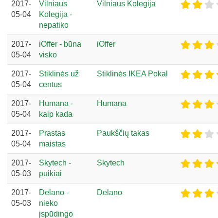
2017-
Vilniaus
Vilniaus Kolegija
05-04
Kolegija -
nepatiko
2017-
iOffer - būna
iOffer
05-04
visko
2017-
Stiklinės už
Stiklinės IKEA Pokal
05-04
centus
2017-
Humana -
Humana
05-04
kaip kada
2017-
Prastas
Paukščių takas
05-04
maistas
2017-
Skytech -
Skytech
05-03
puikiai
2017-
Delano -
Delano
05-03
nieko
įspūdingo