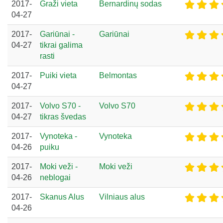
2017-
Graži vieta
Bernardinų sodas
04-27
2017-
Gariūnai -
Gariūnai
04-27
tikrai galima
rasti
2017-
Puiki vieta
Belmontas
04-27
2017-
Volvo S70 -
Volvo S70
04-27
tikras švedas
2017-
Vynoteka -
Vynoteka
04-26
puiku
2017-
Moki veži -
Moki veži
04-26
neblogai
2017-
Skanus Alus
Vilniaus alus
04-26