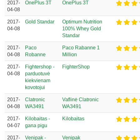
2017-
OnePlus 3T
OnePlus 3T
04-08
2017-
Gold Standar
Optimum Nutrition
04-08
100% Whey Gold
Standar
2017-
Paco
Paco Rabanne 1
04-08
Robanne
Million
2017-
Fightershop -
FighterShop
04-08
parduotuvė
kiekvienam
kovotojui
2017-
Clatronic
Vaflinė Clatronic
04-08
WA3491
WA3491
2017-
Kilobaitas -
Kilobaitas
04-07
gana pigu
2017-
Venipak -
Venipak