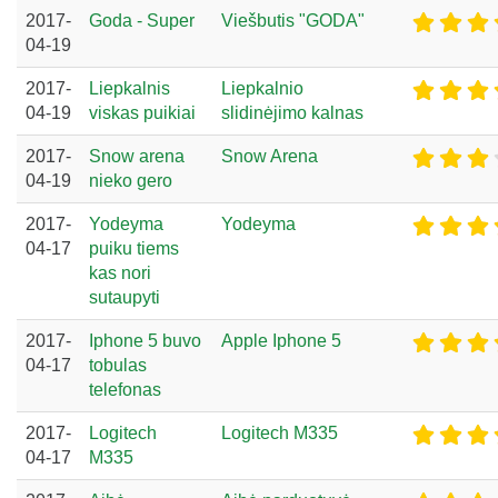
2017-
Goda - Super
Viešbutis "GODA"
04-19
2017-
Liepkalnis
Liepkalnio
04-19
viskas puikiai
slidinėjimo kalnas
2017-
Snow arena
Snow Arena
04-19
nieko gero
2017-
Yodeyma
Yodeyma
04-17
puiku tiems
kas nori
sutaupyti
2017-
Iphone 5 buvo
Apple Iphone 5
04-17
tobulas
telefonas
2017-
Logitech
Logitech M335
04-17
M335