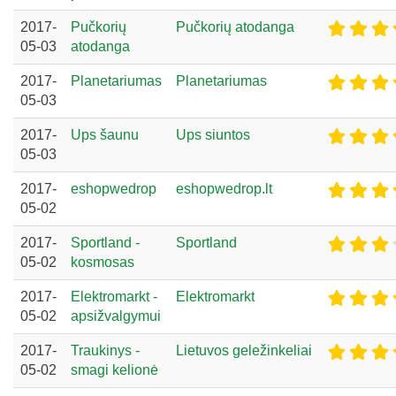
2017-
Pučkorių
Pučkorių atodanga
05-03
atodanga
2017-
Planetariumas
Planetariumas
05-03
2017-
Ups šaunu
Ups siuntos
05-03
2017-
eshopwedrop
eshopwedrop.lt
05-02
2017-
Sportland -
Sportland
05-02
kosmosas
2017-
Elektromarkt -
Elektromarkt
05-02
apsižvalgymui
2017-
Traukinys -
Lietuvos geležinkeliai
05-02
smagi kelionė