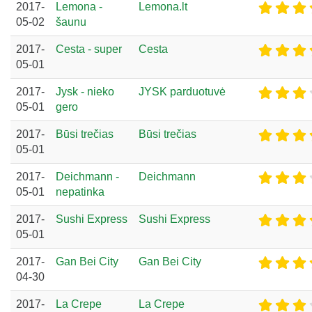
2017-
Lemona -
Lemona.lt
05-02
šaunu
2017-
Cesta - super
Cesta
05-01
2017-
Jysk - nieko
JYSK parduotuvė
05-01
gero
2017-
Būsi trečias
Būsi trečias
05-01
2017-
Deichmann -
Deichmann
05-01
nepatinka
2017-
Sushi Express
Sushi Express
05-01
2017-
Gan Bei City
Gan Bei City
04-30
2017-
La Crepe
La Crepe