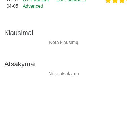
04-05
Advanced
Klausimai
Nėra klausimų
Atsakymai
Nėra atsakymų