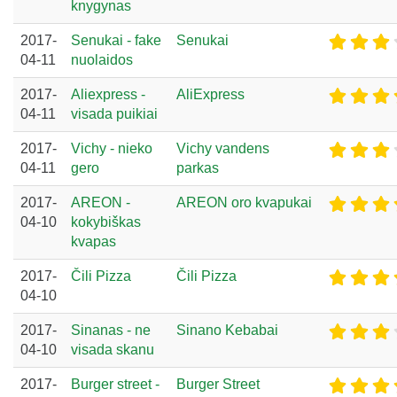
knygynas
2017-
Senukai - fake
Senukai
04-11
nuolaidos
2017-
Aliexpress -
AliExpress
04-11
visada puikiai
2017-
Vichy - nieko
Vichy vandens
04-11
gero
parkas
2017-
AREON -
AREON oro kvapukai
04-10
kokybiškas
kvapas
2017-
Čili Pizza
Čili Pizza
04-10
2017-
Sinanas - ne
Sinano Kebabai
04-10
visada skanu
2017-
Burger street -
Burger Street