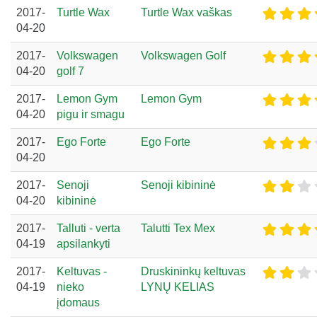
2017-
Turtle Wax
Turtle Wax vaškas
04-20
2017-
Volkswagen
Volkswagen Golf
04-20
golf 7
2017-
Lemon Gym
Lemon Gym
04-20
pigu ir smagu
2017-
Ego Forte
Ego Forte
04-20
2017-
Senoji
Senoji kibininė
04-20
kibininė
2017-
Talluti - verta
Talutti Tex Mex
04-19
apsilankyti
2017-
Keltuvas -
Druskininkų keltuvas
04-19
nieko
LYNŲ KELIAS
įdomaus