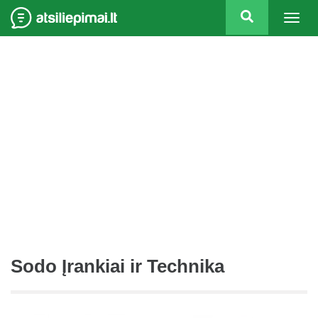
Togg
navig
Sodo Įrankiai ir Technika