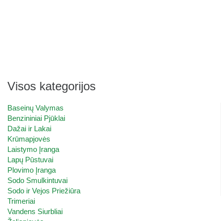
Visos kategorijos
Baseinų Valymas
Benzininiai Pjūklai
Dažai ir Lakai
Krūmapjovės
Laistymo Įranga
Lapų Pūstuvai
Plovimo Įranga
Sodo Smulkintuvai
Sodo ir Vejos Priežiūra
Trimeriai
Vandens Siurbliai