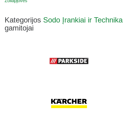
Žoliapjovės
Kategorijos
Sodo Įrankiai ir Technika
gamitojai