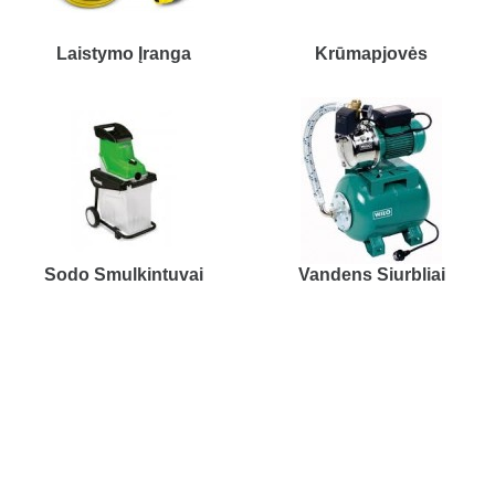
Laistymo Įranga
Krūmapjovės
Sodo Smulkintuvai
Vandens Siurbliai