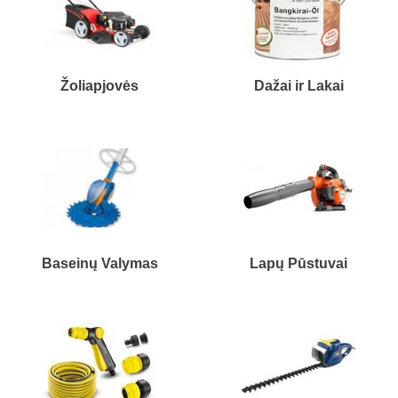
Žoliapjovės
Dažai ir Lakai
Baseinų Valymas
Lapų Pūstuvai