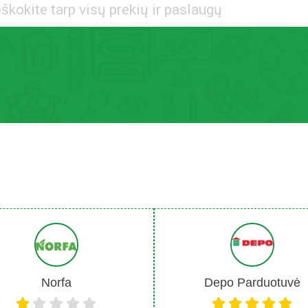
Norfa
Depo Parduotuvė