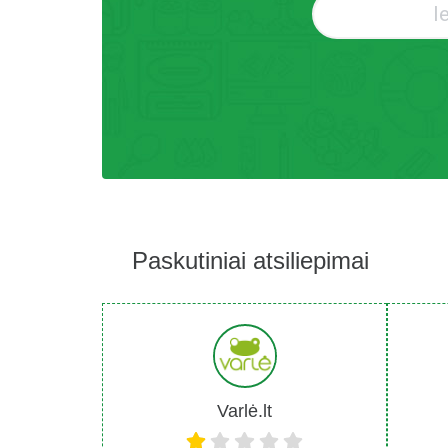
Paskutiniai atsiliepimai
Varlė.lt