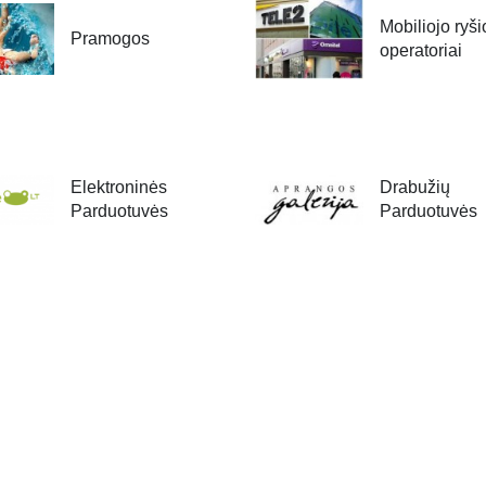
Mobiliojo ryši
Pramogos
operatoriai
Elektroninės
Drabužių
Parduotuvės
Parduotuvės