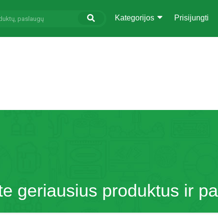
Kategorijos
Prisijungti
te geriausius produktus ir p