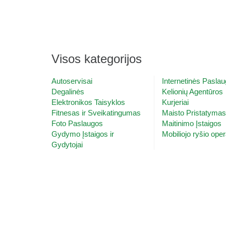
Visos kategorijos
Autoservisai
Internetinės Pasla
Degalinės
Kelionių Agentūros
Elektronikos Taisyklos
Kurjeriai
Fitnesas ir Sveikatingumas
Maisto Pristatyma
Foto Paslaugos
Maitinimo Įstaigos
Gydymo Įstaigos ir
Mobiliojo ryšio oper
Gydytojai