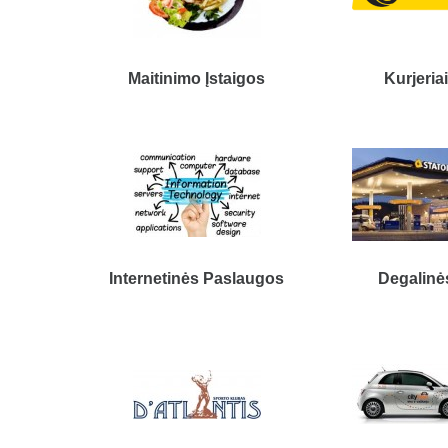
Maitinimo Įstaigos
Kurjeria
Internetinės Paslaugos
Degalinė