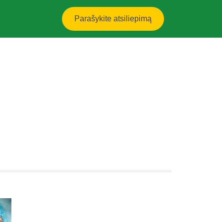
Parašykite atsiliepimą