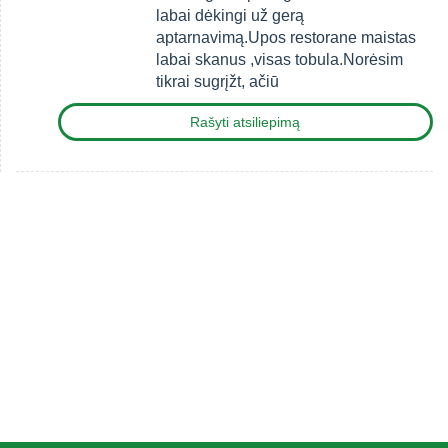
labai dėkingi už gerą
aptarnavimą.Upos restorane maistas
labai skanus ,visas tobula.Norėsim
tikrai sugrįžt, ačiū
Rašyti atsiliepimą