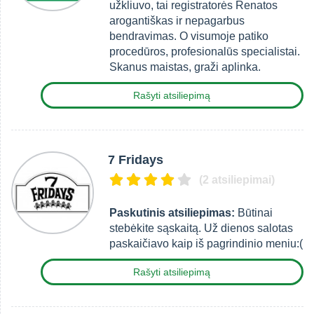
užkliuvo, tai registratorės Renatos
arogantiškas ir nepagarbus
bendravimas. O visumoje patiko
procedūros, profesionalūs specialistai.
Skanus maistas, graži aplinka.
Rašyti atsiliepimą
7 Fridays
(2 atsiliepimai)
Paskutinis atsiliepimas:
Būtinai
stebėkite sąskaitą. Už dienos salotas
paskaičiavo kaip iš pagrindinio meniu:(
Rašyti atsiliepimą