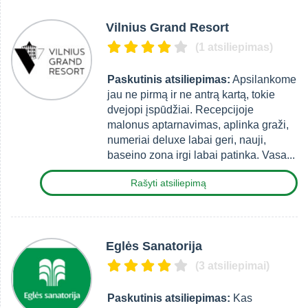
Vilnius Grand Resort
(1 atsiliepimas)
Paskutinis atsiliepimas:
Apsilankome
jau ne pirmą ir ne antrą kartą, tokie
dvejopi įspūdžiai. Recepcijoje
malonus aptarnavimas, aplinka graži,
numeriai deluxe labai geri, nauji,
baseino zona irgi labai patinka. Vasa...
Rašyti atsiliepimą
Eglės Sanatorija
(3 atsiliepimai)
Paskutinis atsiliepimas:
Kas