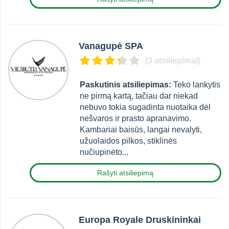
Vanagupė SPA
(3 atsiliepimai)
Paskutinis atsiliepimas:
Teko lankytis
ne pirmą kartą, tačiau dar niekad
nebuvo tokia sugadinta nuotaika dėl
nešvaros ir prasto apranavimo.
Kambariai baisūs, langai nevalyti,
užuolaidos pilkos, stiklinės
nučiupinėto...
Rašyti atsiliepimą
Europa Royale Druskininkai