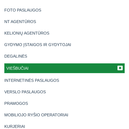
FOTO PASLAUGOS
NT AGENTŪROS
KELIONIŲ AGENTŪROS
GYDYMO ĮSTAIGOS IR GYDYTOJAI
DEGALINĖS
VIEŠBUČIAI
INTERNETINĖS PASLAUGOS
VERSLO PASLAUGOS
PRAMOGOS
MOBILIOJO RYŠIO OPERATORIAI
KURJERIAI