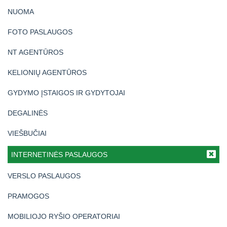
NUOMA
FOTO PASLAUGOS
NT AGENTŪROS
KELIONIŲ AGENTŪROS
GYDYMO ĮSTAIGOS IR GYDYTOJAI
DEGALINĖS
VIEŠBUČIAI
INTERNETINĖS PASLAUGOS
VERSLO PASLAUGOS
PRAMOGOS
MOBILIOJO RYŠIO OPERATORIAI