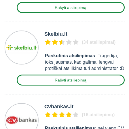
Rašyti atsiliepimą
Skelbiu.lt
(34 atsiliepimai)
Paskutinis atsiliepimas:
Tragedija,
toks jausmas, kad galimai lengvai
protiškai atsilikimą turi administrator. :D
Rašyti atsiliepimą
Cvbankas.lt
(16 atsiliepimų)
Paskutinis atsiliepimas:
nei vieno CV