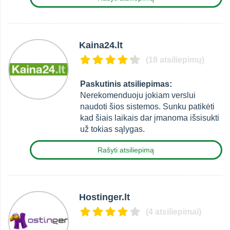
Kaina24.lt
(18 atsiliepimų)
Paskutinis atsiliepimas:
Nerekomenduoju jokiam verslui
naudoti šios sistemos. Sunku patikėti
kad šiais laikais dar įmanoma išsisukti
už tokias sąlygas.
Rašyti atsiliepimą
Hostinger.lt
(4 atsiliepimai)