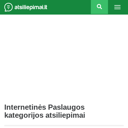
Togg
navig
Internetinės Paslaugos
kategorijos atsiliepimai