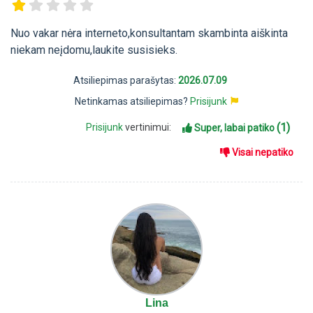
Nuo vakar nėra interneto,konsultantam skambinta aiškinta
niekam neįdomu,laukite susisieks.
Atsiliepimas parašytas:
2026.07.09
Netinkamas atsiliepimas?
Prisijunk
(1)
Prisijunk
vertinimui:
Super, labai patiko
Visai nepatiko
Lina