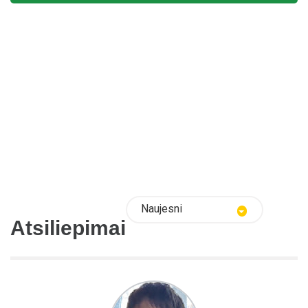
Naujesni
Atsiliepimai