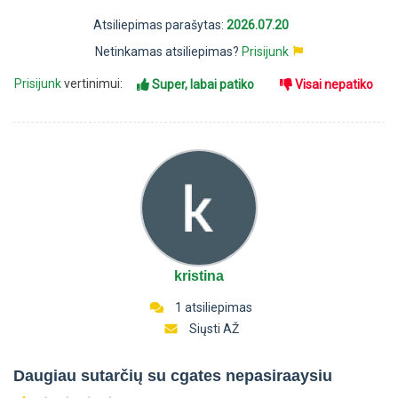
Atsiliepimas parašytas:
2026.07.20
Netinkamas atsiliepimas?
Prisijunk
Prisijunk
vertinimui:
Super, labai patiko
Visai nepatiko
kristina
1 atsiliepimas
Siųsti AŽ
Daugiau sutarčių su cgates nepasiraaysiu