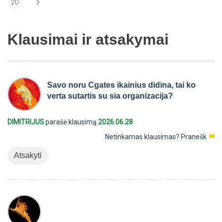
›
20
Klausimai ir atsakymai
Savo noru Cgates ikainius didina, tai ko
verta sutartis su sia organizacija?
DIMITRIJUS
parašė klausimą
2026.06.28
Netinkamas klausimas?
Pranešk
Atsakyti