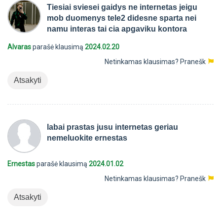
Tiesiai sviesei gaidys ne internetas jeigu
mob duomenys tele2 didesne sparta nei
namu interas tai cia apgaviku kontora
Alvaras
parašė klausimą
2024.02.20
Netinkamas klausimas?
Pranešk
Atsakyti
labai prastas jusu internetas geriau
nemeluokite ernestas
Ernestas
parašė klausimą
2024.01.02
Netinkamas klausimas?
Pranešk
Atsakyti