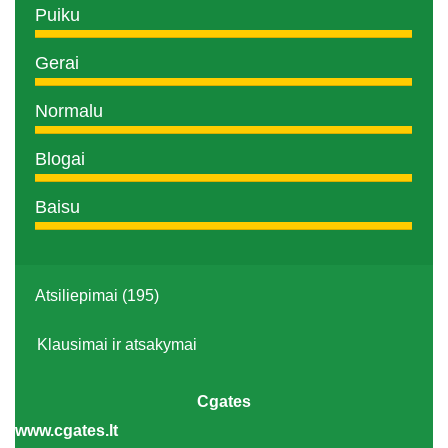
Puiku
Gerai
Normalu
Blogai
Baisu
Atsiliepimai (195)
Klausimai ir atsakymai
Cgates
www.cgates.lt