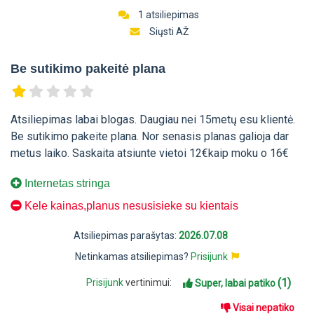
1 atsiliepimas
Siųsti AŽ
Be sutikimo pakeitė plana
Atsiliepimas labai blogas. Daugiau nei 15metų esu klientė.
Be sutikimo pakeite plana. Nor senasis planas galioja dar
metus laiko. Saskaita atsiunte vietoi 12€kaip moku o 16€
Internetas stringa
Kele kainas,planus nesusisieke su kientais
Atsiliepimas parašytas:
2026.07.08
Netinkamas atsiliepimas?
Prisijunk
(1)
Prisijunk
vertinimui:
Super, labai patiko
Visai nepatiko