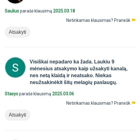
Saulius
parašė klausimą
2025.03.18
Netinkamas klausimas?
Pranešk
Atsakyti
Visiškai nepadaro ka žada. Laukiu 9
mėnesius atsakymo kaip užsakyti kanalą,
nes netą klaidą ir neatsako. Niekas
neužsakinėkit šitų melagių paslaugų.
Stasys
parašė klausimą
2025.03.06
Netinkamas klausimas?
Pranešk
Atsakyti