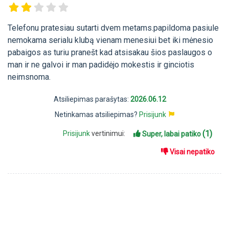
Telefonu pratesiau sutarti dvem metams.papildoma pasiule
nemokama serialu klubą vienam menesiui bet iki mėnesio
pabaigos as turiu pranešt kad atsisakau šios paslaugos o
man ir ne galvoi ir man padidėjo mokestis ir ginciotis
neimsnoma.
Atsiliepimas parašytas:
2026.06.12
Netinkamas atsiliepimas?
Prisijunk
(1)
Prisijunk
vertinimui:
Super, labai patiko
Visai nepatiko