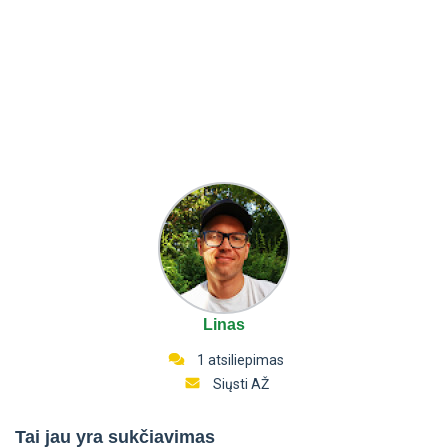
Linas
1 atsiliepimas
Siųsti AŽ
Tai jau yra sukčiavimas