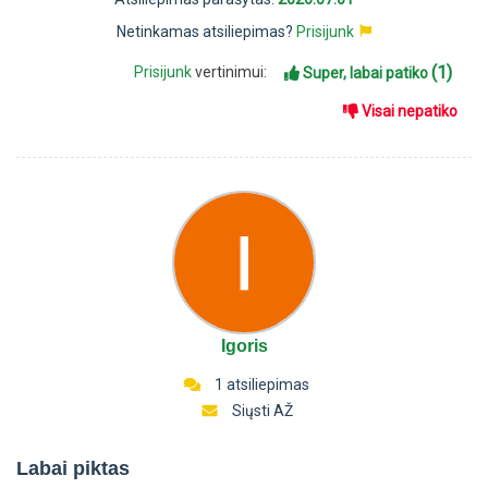
Netinkamas atsiliepimas?
Prisijunk
(1)
Prisijunk
vertinimui:
Super, labai patiko
Visai nepatiko
Igoris
1 atsiliepimas
Siųsti AŽ
Labai piktas