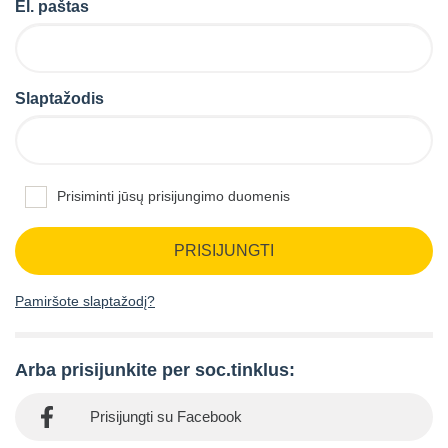
El. paštas
Slaptažodis
Prisiminti jūsų prisijungimo duomenis
PRISIJUNGTI
Pamiršote slaptažodį?
Arba prisijunkite per soc.tinklus:
Prisijungti su Facebook