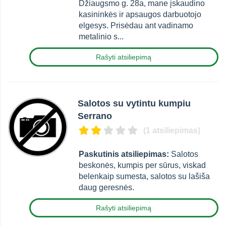
Džiaugsmo g. 28a, mane įskaudino
kasininkės ir apsaugos darbuotojo
elgesys. Prisėdau ant vadinamo
metalinio s...
Rašyti atsiliepimą
Salotos su vytintu kumpiu
Serrano
(1 atsiliepimas)
Paskutinis atsiliepimas:
Salotos
beskonės, kumpis per sūrus, viskad
belenkaip sumesta, salotos su lašiša
daug geresnės.
Rašyti atsiliepimą