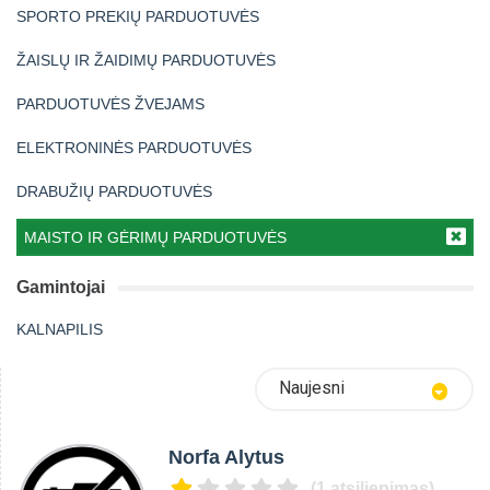
SPORTO PREKIŲ PARDUOTUVĖS
ŽAISLŲ IR ŽAIDIMŲ PARDUOTUVĖS
PARDUOTUVĖS ŽVEJAMS
ELEKTRONINĖS PARDUOTUVĖS
DRABUŽIŲ PARDUOTUVĖS
MAISTO IR GĖRIMŲ PARDUOTUVĖS
Gamintojai
KALNAPILIS
Naujesni
Norfa Alytus
(1 atsiliepimas)