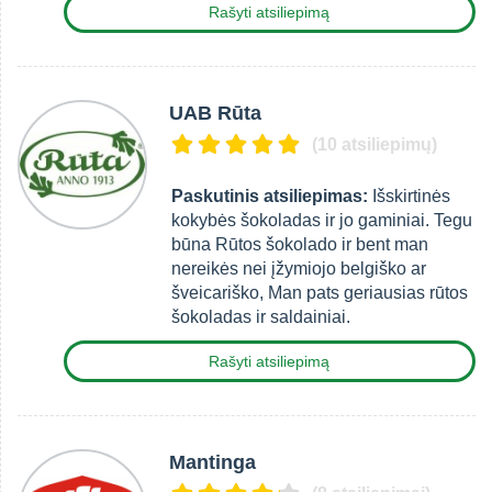
Rašyti atsiliepimą
UAB Rūta
(10 atsiliepimų)
Paskutinis atsiliepimas:
Išskirtinės
kokybės šokoladas ir jo gaminiai. Tegu
būna Rūtos šokolado ir bent man
nereikės nei įžymiojo belgiško ar
šveicariško, Man pats geriausias rūtos
šokoladas ir saldainiai.
Rašyti atsiliepimą
Mantinga