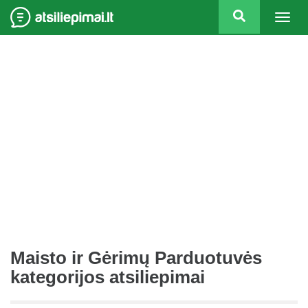
Togg
navig
Maisto ir Gėrimų Parduotuvės
kategorijos atsiliepimai