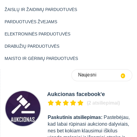
ŽAISLŲ IR ŽAIDIMŲ PARDUOTUVĖS
PARDUOTUVĖS ŽVEJAMS
ELEKTRONINĖS PARDUOTUVĖS
DRABUŽIŲ PARDUOTUVĖS
MAISTO IR GĖRIMŲ PARDUOTUVĖS
Naujesni
Aukcionas facebook'e
(2 atsiliepimai)
Paskutinis atsiliepimas:
Pastebėjau,
kad labai rūpinasi aukciono dalyviais,
nes bet kokiam klausimui iškilus