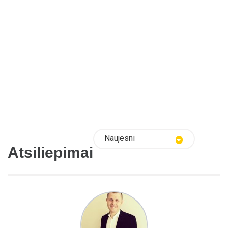
Naujesni
Atsiliepimai