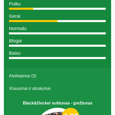
Puiku
Gerai
Normalu
Blogai
Baisu
Atsiliepimai (3)
Klausimai ir atsakymai
Black&Decker suktuvas - grežtuvas