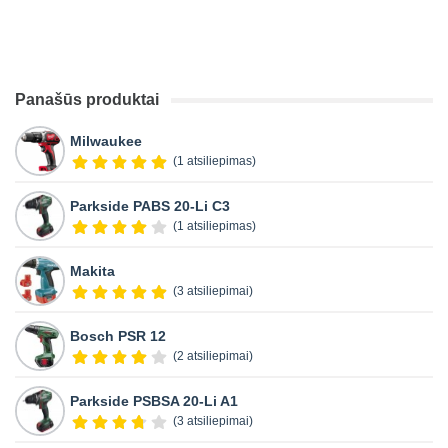
Panašūs produktai
Milwaukee
(1 atsiliepimas)
Parkside PABS 20-Li C3
(1 atsiliepimas)
Makita
(3 atsiliepimai)
Bosch PSR 12
(2 atsiliepimai)
Parkside PSBSA 20-Li A1
(3 atsiliepimai)