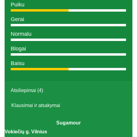
Puiku
Gerai
Normalu
Blogai
Baisu
Atsiliepimai (4)
Klausimai ir atsakymai
Sugamour
Vokiečių g. Vilnius