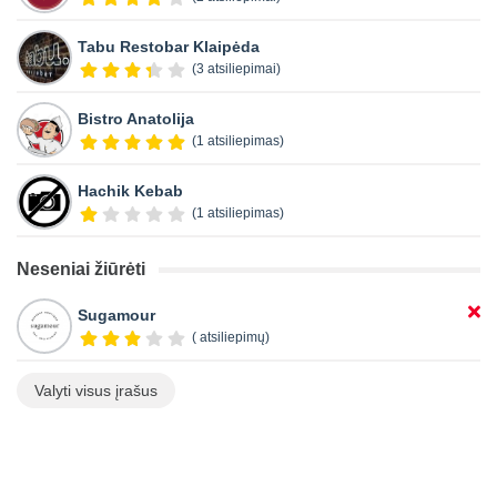
Tabu Restobar Klaipėda
(3 atsiliepimai)
Bistro Anatolija
(1 atsiliepimas)
Hachik Kebab
(1 atsiliepimas)
Neseniai žiūrėti
Sugamour
( atsiliepimų)
Valyti visus įrašus