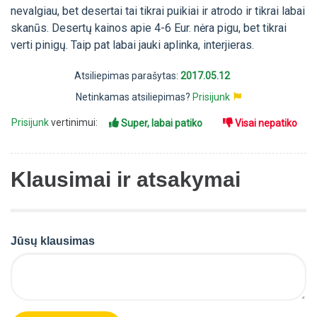
nevalgiau, bet desertai tai tikrai puikiai ir atrodo ir tikrai labai
skanūs. Desertų kainos apie 4-6 Eur. nėra pigu, bet tikrai
verti pinigų. Taip pat labai jauki aplinka, interjieras.
Atsiliepimas parašytas:
2017.05.12
Netinkamas atsiliepimas?
Prisijunk
Prisijunk
vertinimui:
Super, labai patiko
Visai nepatiko
Klausimai ir atsakymai
Jūsų klausimas