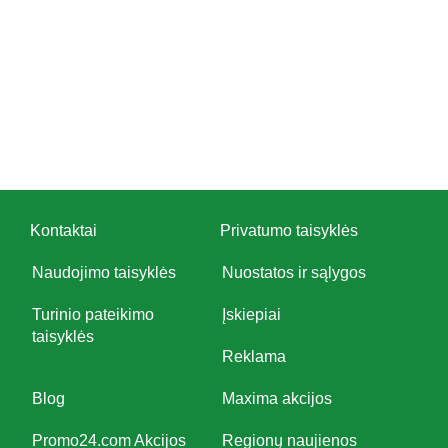
Kontaktai
Privatumo taisyklės
Naudojimo taisyklės
Nuostatos ir sąlygos
Turinio pateikimo
Įskiepiai
taisyklės
Reklama
Blog
Maxima akcijos
Promo24.com Akcijos
Regionų naujienos