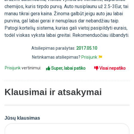
chemijos, kuris tirpdo purvą. Auto nusiplaunu už 2.5-3Eur, tai
manau tikrai gera kaina. Žinoma galbūt jeigu auto jau labai
purvina, gal labai gerai ir nenuplaus dar nebandžiau taip.
Patogi kortelių sistema, kurias gali vietoj pasipildyti eurais,
todėl viskas vyksta labai greitai. Rekomenduočiau išbandyti.
Atsiliepimas parašytas:
2017.05.10
Netinkamas atsiliepimas?
Prisijunk
Prisijunk
vertinimui:
Super, labai patiko
Visai nepatiko
Klausimai ir atsakymai
Jūsų klausimas