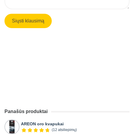
Panašūs produktai
AREON oro kvapukai
(12 atsiliepimų)