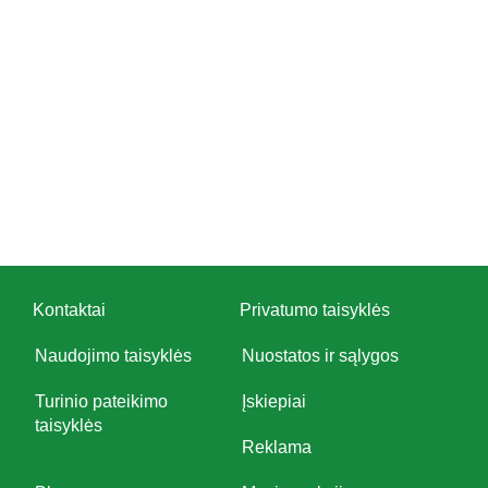
Kontaktai
Privatumo taisyklės
Naudojimo taisyklės
Nuostatos ir sąlygos
Turinio pateikimo
Įskiepiai
taisyklės
Reklama