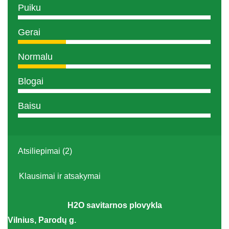
Puiku
Gerai
Normalu
Blogai
Baisu
Atsiliepimai (2)
Klausimai ir atsakymai
H2O savitarnos plovykla
Vilnius, Parodų g.