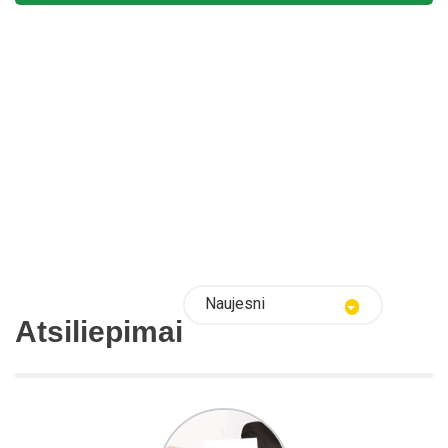
Naujesni
Atsiliepimai