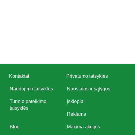
Kontaktai
Privatumo taisyklės
Naudojimo taisyklės
Nuostatos ir sąlygos
Turinio pateikimo
Įskiepiai
taisyklės
Reklama
Blog
Maxima akcijos