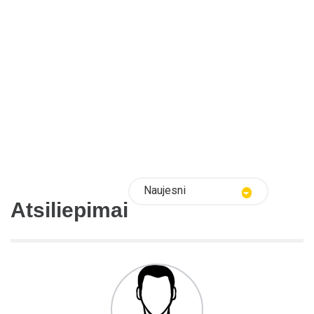
Naujesni
Atsiliepimai