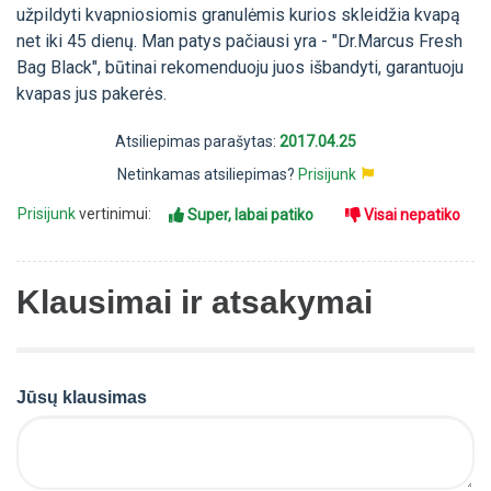
užpildyti kvapniosiomis granulėmis kurios skleidžia kvapą
net iki 45 dienų. Man patys pačiausi yra - "Dr.Marcus Fresh
Bag Black", būtinai rekomenduoju juos išbandyti, garantuoju
kvapas jus pakerės.
Atsiliepimas parašytas:
2017.04.25
Netinkamas atsiliepimas?
Prisijunk
Prisijunk
vertinimui:
Super, labai patiko
Visai nepatiko
Klausimai ir atsakymai
Jūsų klausimas