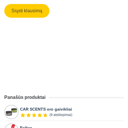
Panašūs produktai
CAR SCENTS oro gaivikliai
(9 atsiliepimai)
Eoltas