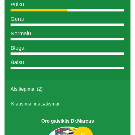
Puiku
Gerai
Normalu
Blogai
Baisu
Atsiliepimai (2)
Klausimai ir atsakymai
Oro gaiviklis Dr.Marcus