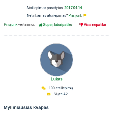
Atsiliepimas parašytas:
2017.04.14
Netinkamas atsiliepimas?
Prisijunk
Prisijunk
vertinimui:
Super, labai patiko
Visai nepatiko
Lukas
100 atsiliepimų
Siųsti AŽ
Mylimiausias kvapas