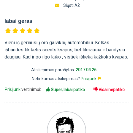
Siųsti AŽ
labai geras
Vieni iš geriausių oro gaiviklių automobiliui. Kolkas
išbandes tik kelis scents kvapus, bet tikriausia ir bandysiu
daugiau. Kad ir po ilgo laiko , vistiek išlieka kažkoks kvapas.
Atsiliepimas parašytas:
2017.04.26
Netinkamas atsiliepimas?
Prisijunk
Prisijunk
vertinimui:
Super, labai patiko
Visai nepatiko