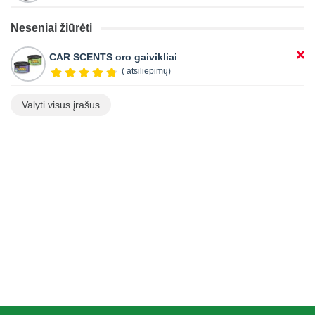
Neseniai žiūrėti
CAR SCENTS oro gaivikliai
( atsiliepimų)
Valyti visus įrašus