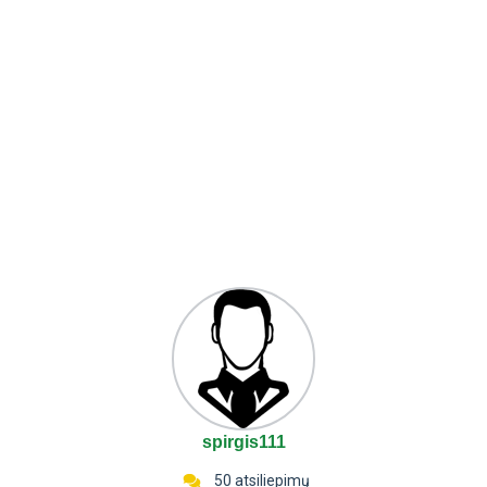
spirgis111
50 atsiliepimų