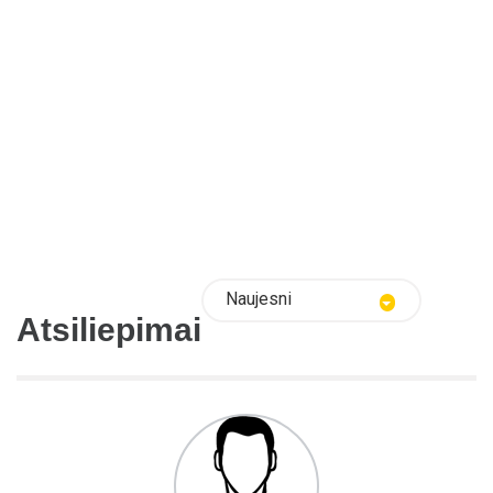
Naujesni
Atsiliepimai