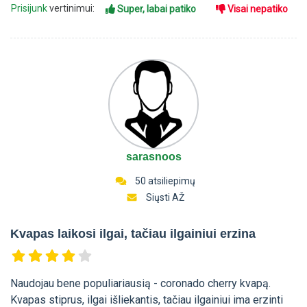
Prisijunk
vertinimui:
Super, labai patiko
Visai nepatiko
sarasnoos
50 atsiliepimų
Siųsti AŽ
Kvapas laikosi ilgai, tačiau ilgainiui erzina
Naudojau bene populiariausią - coronado cherry kvapą.
Kvapas stiprus, ilgai išliekantis, tačiau ilgainiui ima erzinti