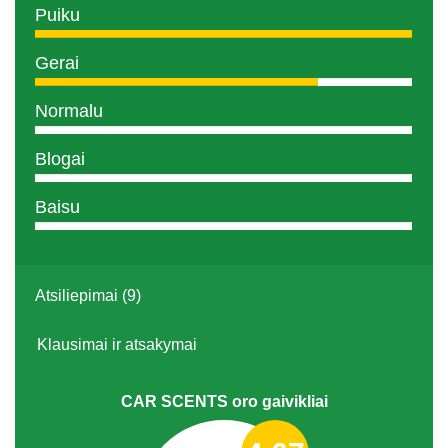
Puiku
Gerai
Normalu
Blogai
Baisu
Atsiliepimai (9)
Klausimai ir atsakymai
CAR SCENTS oro gaivikliai