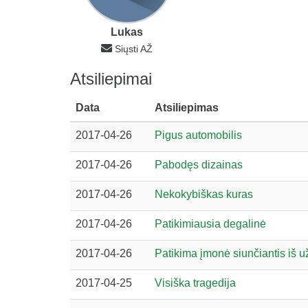
Lukas
Siųsti AŽ
Atsiliepimai
Data
Atsiliepimas
2017-04-26
Pigus automobilis
2017-04-26
Pabodęs dizainas
2017-04-26
Nekokybiškas kuras
2017-04-26
Patikimiausia degalinė
2017-04-26
Patikima įmonė siunčiantis iš u
2017-04-25
Visiška tragedija