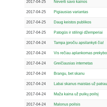
2017-04-25
Neverti savo kainos
2017-04-25
Pigiausias variantas
2017-04-25
Daug keistos publikos
2017-04-25
Patogūs ir stilingi džemperiai
2017-04-24
Tampa įpročiu apsilankyti čia!
2017-04-24
Vis rečiau aplankomas prekybo
2017-04-24
Greičiausias internetas
2017-04-24
Brangu, bet skanu
2017-04-24
Labai skanus maistas už patrau
2017-04-24
Maža kaina už puikų poilsį
2017-04-24
Malonus poilsis