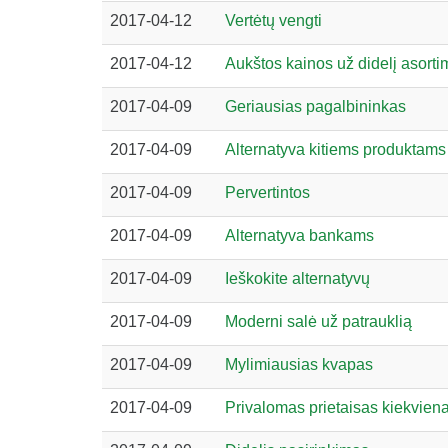
2017-04-12
Vertėtų vengti
2017-04-12
Aukštos kainos už didelį asort
2017-04-09
Geriausias pagalbininkas
2017-04-09
Alternatyva kitiems produktams
2017-04-09
Pervertintos
2017-04-09
Alternatyva bankams
2017-04-09
Ieškokite alternatyvų
2017-04-09
Moderni salė už patrauklią
2017-04-09
Mylimiausias kvapas
2017-04-09
Privalomas prietaisas kiekvie