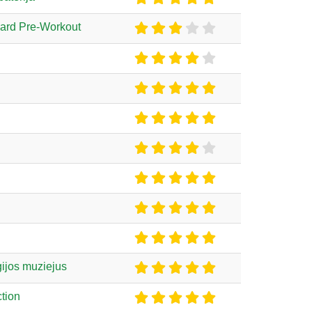
dard Pre-Workout
ijos muziejus
tion