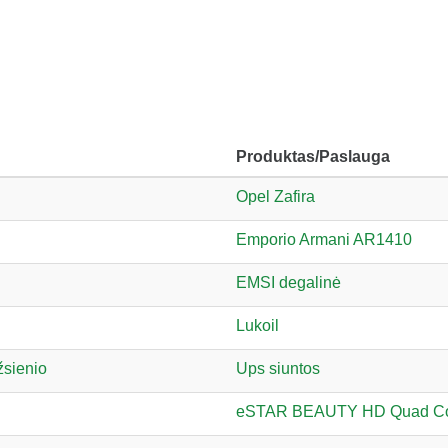
Produktas/Paslauga
Opel Zafira
Emporio Armani AR1410
EMSI degalinė
Lukoil
žsienio
Ups siuntos
eSTAR BEAUTY HD Quad C