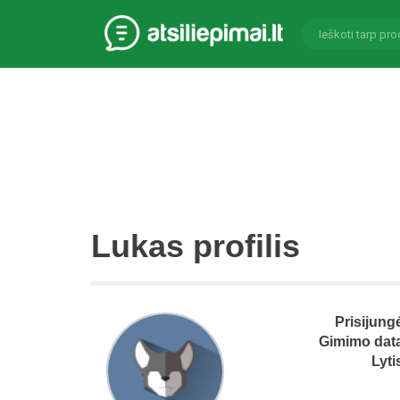
Lukas profilis
Prisijung
Gimimo dat
Lyti