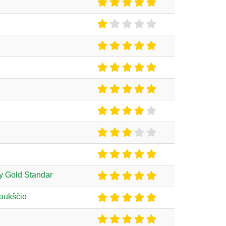
y Gold Standar
 aukščio