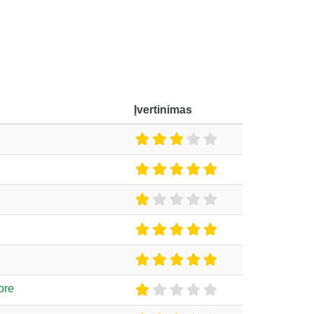
Įvertinimas
ore