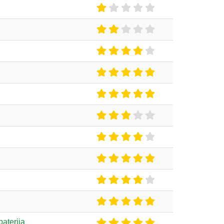
aterija