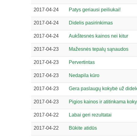
2017-04-24
Patys geriausi peiliukai!
2017-04-24
Didelis pasirinkimas
2017-04-24
Aukštesnės kainos nei kitur
2017-04-23
Mažesnės tepalų sąnaudos
2017-04-23
Pervertintas
2017-04-23
Nedapila kūro
2017-04-23
Gera paslaugų kokybė už didel
2017-04-23
Pigios kainos ir atitinkama kok
2017-04-22
Labai geri rezultatai
2017-04-22
Būkite atidūs