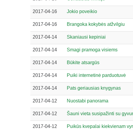
2017-04-16
Jokio poveikio
2017-04-16
Brangoka kokybės atžvilgiu
2017-04-14
Skaniausi kepiniai
2017-04-14
Smagi pramoga visiems
2017-04-14
Būkite atsargūs
2017-04-14
Puiki internetinė parduotuvė
2017-04-14
Pats geriausias knygynas
2017-04-12
Nuostabi panorama
2017-04-12
Šauni vieta susipažinti su gyvu
2017-04-12
Puikūs kvepalai kiekvienam vyr