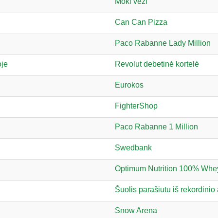
Moki veži
Can Can Pizza
Paco Rabanne Lady Million
oje
Revolut debetinė kortelė
Eurokos
FighterShop
Paco Rabanne 1 Million
Swedbank
Optimum Nutrition 100% Whe
Šuolis parašiutu iš rekordinio
Snow Arena