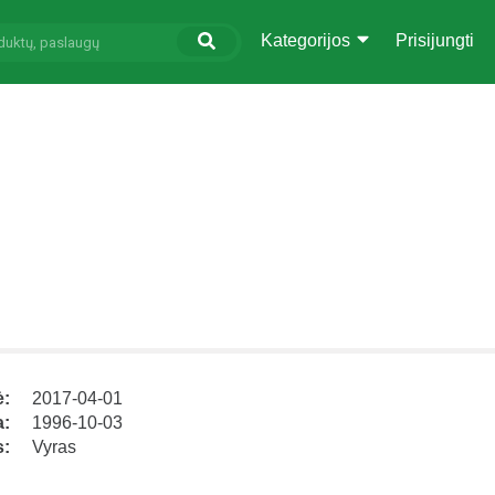
Kategorijos
Prisijungti
ė:
2017-04-01
a:
1996-10-03
s:
Vyras