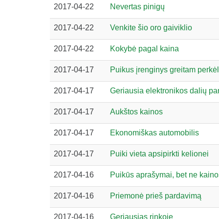
2017-04-22
Nevertas pinigų
2017-04-22
Venkite šio oro gaiviklio
2017-04-22
Kokybė pagal kaina
2017-04-17
Puikus įrenginys greitam perkė
2017-04-17
Geriausia elektronikos dalių p
2017-04-17
Aukštos kainos
2017-04-17
Ekonomiškas automobilis
2017-04-17
Puiki vieta apsipirkti kelionei
2017-04-16
Puikūs aprašymai, bet ne kaino
2017-04-16
Priemonė prieš pardavimą
2017-04-16
Geriausias rinkoje