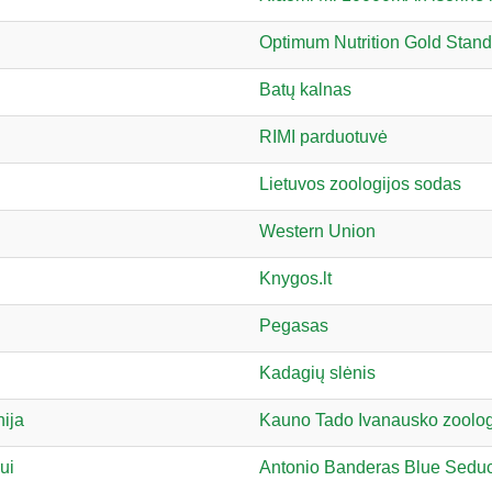
Optimum Nutrition Gold Stan
Batų kalnas
RIMI parduotuvė
Lietuvos zoologijos sodas
Western Union
Knygos.lt
Pegasas
Kadagių slėnis
nija
Kauno Tado Ivanausko zoolog
ui
Antonio Banderas Blue Seduc