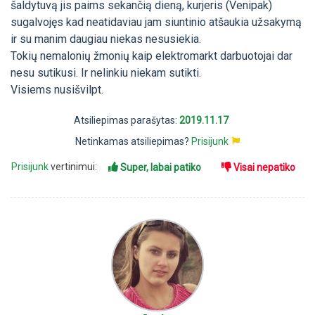
šaldytuvą jis paims sekančią dieną, kurjeris (Venipak)
sugalvojęs kad neatidaviau jam siuntinio atšaukia užsakymą
ir su manim daugiau niekas nesusiekia.
Tokių nemalonių žmonių kaip elektromarkt darbuotojai dar
nesu sutikusi. Ir nelinkiu niekam sutikti.
Visiems nusišvilpt.
Atsiliepimas parašytas:
2019.11.17
Netinkamas atsiliepimas?
Prisijunk
Prisijunk
vertinimui:
Super, labai patiko
Visai nepatiko