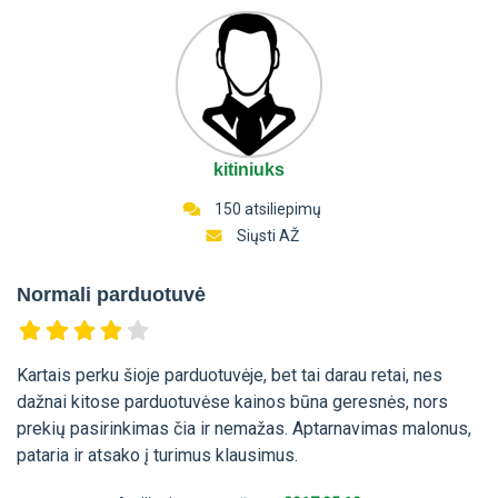
kitiniuks
150 atsiliepimų
Siųsti AŽ
Normali parduotuvė
Kartais perku šioje parduotuvėje, bet tai darau retai, nes
dažnai kitose parduotuvėse kainos būna geresnės, nors
prekių pasirinkimas čia ir nemažas. Aptarnavimas malonus,
pataria ir atsako į turimus klausimus.