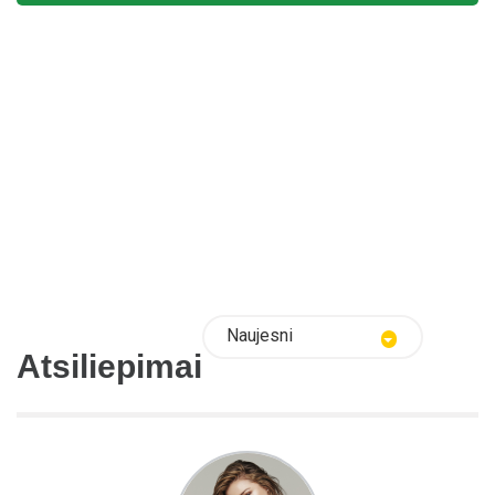
Naujesni
Atsiliepimai