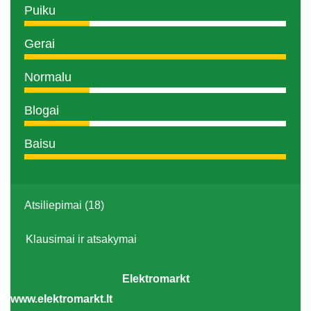
Puiku
Gerai
Normalu
Blogai
Baisu
Atsiliepimai (18)
Klausimai ir atsakymai
Elektromarkt
www.elektromarkt.lt