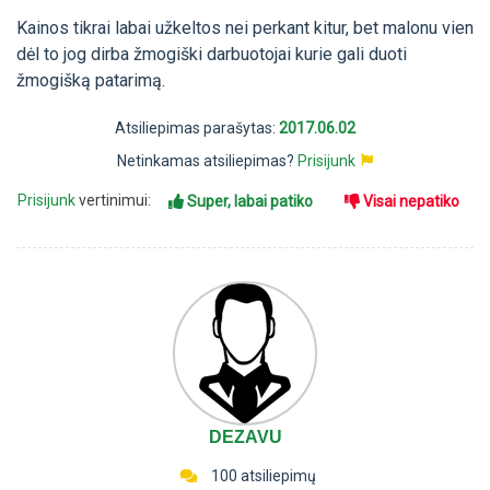
Kainos tikrai labai užkeltos nei perkant kitur, bet malonu vien
dėl to jog dirba žmogiški darbuotojai kurie gali duoti
žmogišką patarimą.
Atsiliepimas parašytas:
2017.06.02
Netinkamas atsiliepimas?
Prisijunk
Prisijunk
vertinimui:
Super, labai patiko
Visai nepatiko
DEZAVU
100 atsiliepimų