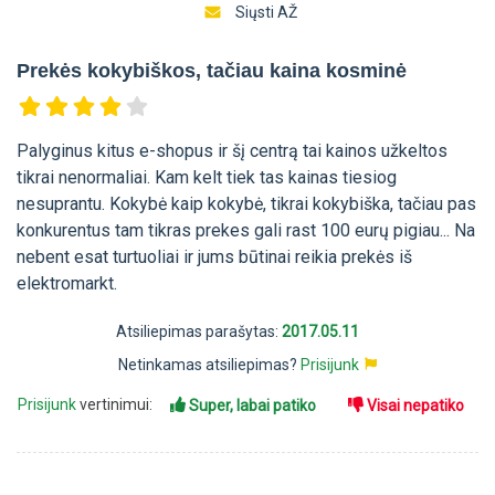
Siųsti AŽ
Prekės kokybiškos, tačiau kaina kosminė
Palyginus kitus e-shopus ir šį centrą tai kainos užkeltos
tikrai nenormaliai. Kam kelt tiek tas kainas tiesiog
nesuprantu. Kokybė kaip kokybė, tikrai kokybiška, tačiau pas
konkurentus tam tikras prekes gali rast 100 eurų pigiau... Na
nebent esat turtuoliai ir jums būtinai reikia prekės iš
elektromarkt.
Atsiliepimas parašytas:
2017.05.11
Netinkamas atsiliepimas?
Prisijunk
Prisijunk
vertinimui:
Super, labai patiko
Visai nepatiko