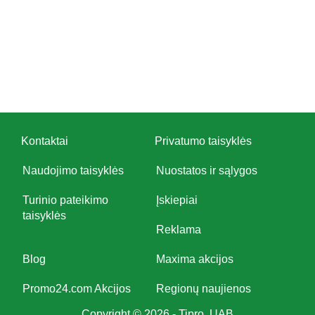
Kontaktai
Privatumo taisyklės
Naudojimo taisyklės
Nuostatos ir sąlygos
Turinio pateikimo
Įskiepiai
taisyklės
Reklama
Blog
Maxima akcijos
Promo24.com Akcijos
Regionų naujienos
Copyright © 2026 - Tipro, UAB