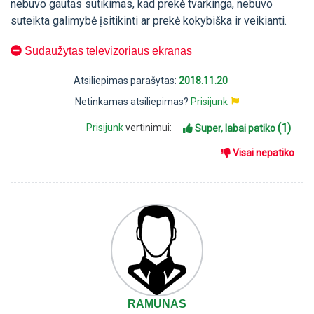
nebuvo gautas sutikimas, kad prekė tvarkinga, nebuvo
suteikta galimybė įsitikinti ar prekė kokybiška ir veikianti.
Sudaužytas televizoriaus ekranas
Atsiliepimas parašytas:
2018.11.20
Netinkamas atsiliepimas?
Prisijunk
(1)
Prisijunk
vertinimui:
Super, labai patiko
Visai nepatiko
RAMUNAS