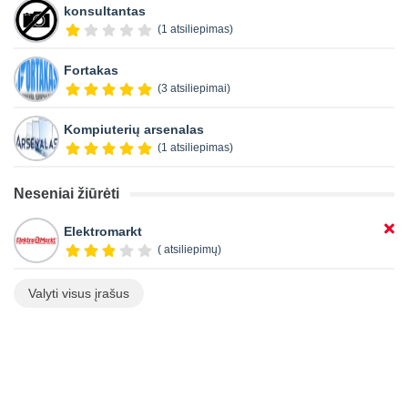
konsultantas
(1 atsiliepimas)
Fortakas
(3 atsiliepimai)
Kompiuterių arsenalas
(1 atsiliepimas)
Neseniai žiūrėti
Elektromarkt
( atsiliepimų)
Valyti visus įrašus