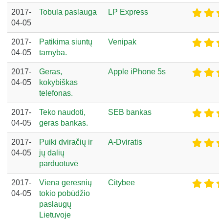
2017-
Tobula paslauga
LP Express
04-05
2017-
Patikima siuntų
Venipak
04-05
tarnyba.
2017-
Geras,
Apple iPhone 5s
04-05
kokybiškas
telefonas.
2017-
Teko naudoti,
SEB bankas
04-05
geras bankas.
2017-
Puiki dviračių ir
A-Dviratis
04-05
jų dalių
parduotuvė
2017-
Viena geresnių
Citybee
04-05
tokio pobūdžio
paslaugų
Lietuvoje