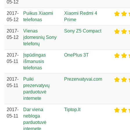
05-12
2017-
Puikus Xiaomi
Xiaomi Redmi 4
05-12
telefonas
Prime
2017-
Vienas
Sony Z5 Compact
05-12
įdomesnių Sony
telefonų
2017-
Įspūdingas
OnePlus 3T
05-11
išmanusis
telefonas
2017-
Puiki
Prezervatyvai.com
05-11
prezervatyvų
parduotuvė
internete
2017-
Dar viena
Tiptop.lt
05-11
nebloga
parduotuvė
internete