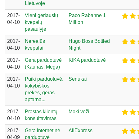
Lietuvoje
2017-
Vieni geriausių
Paco Rabanne 1
04-10
kvepalų
Million
pasaulyje
2017-
Nerealūs
Hugo Boss Bottled
04-10
kvepalai
Night
2017-
Gera parduotuvė
KIKA parduotuvė
04-10
(Kaunas, Mega)
2017-
Puiki parduotuvė,
Senukai
04-10
kokybiškos
prekės, geras
aptarna...
2017-
Prastas klientų
Moki veži
04-10
konsultavimas
2017-
Gera internetinė
AliExpress
04-09
parduotuvė