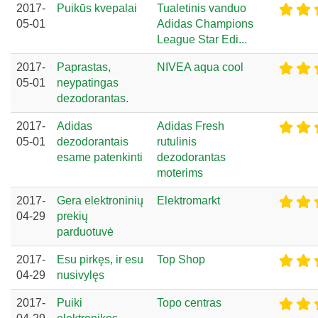
2017-
Puikūs kvepalai
Tualetinis vanduo
05-01
Adidas Champions
League Star Edi...
2017-
Paprastas,
NIVEA aqua cool
05-01
neypatingas
dezodorantas.
2017-
Adidas
Adidas Fresh
05-01
dezodorantais
rutulinis
esame patenkinti
dezodorantas
moterims
2017-
Gera elektroninių
Elektromarkt
04-29
prekių
parduotuvė
2017-
Esu pirkęs, ir esu
Top Shop
04-29
nusivylęs
2017-
Puiki
Topo centras