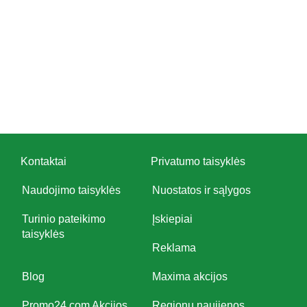
Kontaktai
Privatumo taisyklės
Naudojimo taisyklės
Nuostatos ir sąlygos
Turinio pateikimo
Įskiepiai
taisyklės
Reklama
Blog
Maxima akcijos
Promo24.com Akcijos
Regionų naujienos