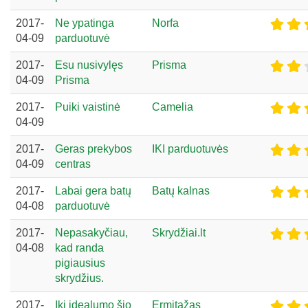
2017-
Ne ypatinga
Norfa
04-09
parduotuvė
2017-
Esu nusivylęs
Prisma
04-09
Prisma
2017-
Puiki vaistinė
Camelia
04-09
2017-
Geras prekybos
IKI parduotuvės
04-09
centras
2017-
Labai gera batų
Batų kalnas
04-08
parduotuvė
2017-
Nepasakyčiau,
Skrydžiai.lt
04-08
kad randa
pigiausius
skrydžius.
2017-
Iki idealumo šio
Ermitažas