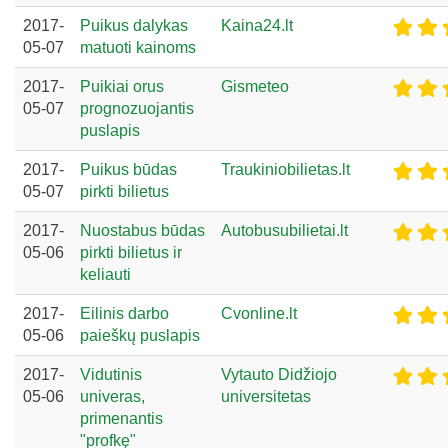
2017-
Puikus dalykas
Kaina24.lt
05-07
matuoti kainoms
2017-
Puikiai orus
Gismeteo
05-07
prognozuojantis
puslapis
2017-
Puikus būdas
Traukiniobilietas.lt
05-07
pirkti bilietus
2017-
Nuostabus būdas
Autobusubilietai.lt
05-06
pirkti bilietus ir
keliauti
2017-
Eilinis darbo
Cvonline.lt
05-06
paieškų puslapis
2017-
Vidutinis
Vytauto Didžiojo
05-06
univeras,
universitetas
primenantis
"profkę"