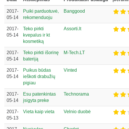
2017-
Puiki parduotuvė,
Banggood
05-14
rekomenduoju
2017-
Teko pirkti
Assorti.lt
05-14
kvepalus ir kt
kosmetiką
2017-
Teko pirkti išorinę
M-Tech.LT
05-14
bateriją
2017-
Puikus būdas
Vinted
05-14
ieškoti drabužių
pigiau
2017-
Esu patenkintas
Technorama
05-14
įsigyta preke
2017-
Vieta kaip vieta
Velnio duobė
05-13