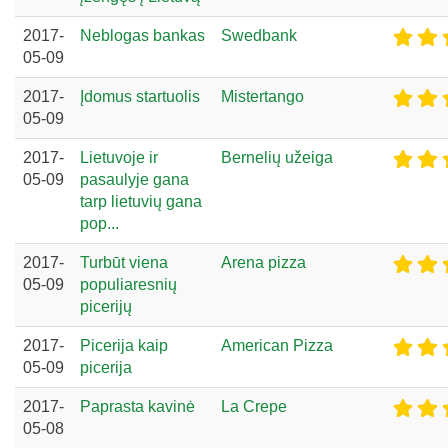
2017-
Neblogas bankas
Swedbank
05-09
2017-
Įdomus startuolis
Mistertango
05-09
2017-
Lietuvoje ir
Bernelių užeiga
05-09
pasaulyje gana
tarp lietuvių gana
pop...
2017-
Turbūt viena
Arena pizza
05-09
populiaresnių
picerijų
2017-
Picerija kaip
American Pizza
05-09
picerija
2017-
Paprasta kavinė
La Crepe
05-08