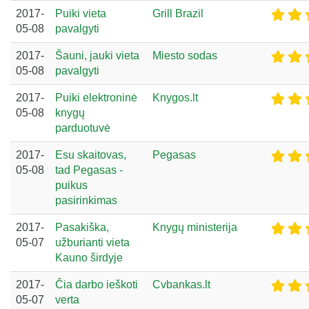
2017-
Puiki vieta
Grill Brazil
05-08
pavalgyti
2017-
Šauni, jauki vieta
Miesto sodas
05-08
pavalgyti
2017-
Puiki elektroninė
Knygos.lt
05-08
knygų
parduotuvė
2017-
Esu skaitovas,
Pegasas
05-08
tad Pegasas -
puikus
pasirinkimas
2017-
Pasakiška,
Knygų ministerija
05-07
užburianti vieta
Kauno širdyje
2017-
Čia darbo ieškoti
Cvbankas.lt
05-07
verta