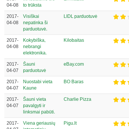
04-08
to trūksta
2017-
Visiškai
LIDL parduotuvė
04-08
nepatinka ši
parduotuvė.
2017-
Kokybiška,
Kilobaitas
04-08
nebrangi
elektronika.
2017-
Šauni
eBay.com
04-07
parduotuvė
2017-
Nuostabi vieta
BO Baras
04-07
Kaune
2017-
Šauni vieta
Charlie Pizza
04-07
pavalgyti ir
linksmai pabūti.
2017-
Viena geriausių
Pigu.lt