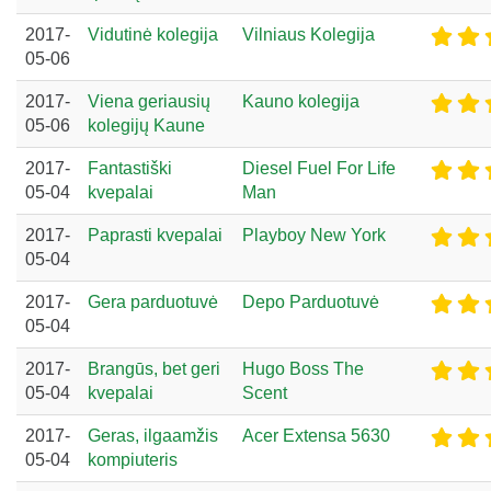
2017-
Vidutinė kolegija
Vilniaus Kolegija
05-06
2017-
Viena geriausių
Kauno kolegija
05-06
kolegijų Kaune
2017-
Fantastiški
Diesel Fuel For Life
05-04
kvepalai
Man
2017-
Paprasti kvepalai
Playboy New York
05-04
2017-
Gera parduotuvė
Depo Parduotuvė
05-04
2017-
Brangūs, bet geri
Hugo Boss The
05-04
kvepalai
Scent
2017-
Geras, ilgaamžis
Acer Extensa 5630
05-04
kompiuteris