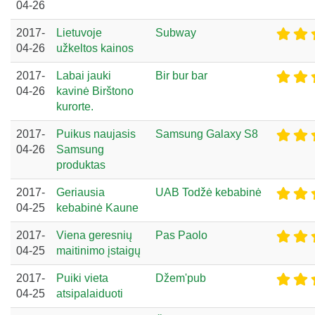
04-26
2017-
Lietuvoje
Subway
04-26
užkeltos kainos
2017-
Labai jauki
Bir bur bar
04-26
kavinė Birštono
kurorte.
2017-
Puikus naujasis
Samsung Galaxy S8
04-26
Samsung
produktas
2017-
Geriausia
UAB Todžė kebabinė
04-25
kebabinė Kaune
2017-
Viena geresnių
Pas Paolo
04-25
maitinimo įstaigų
2017-
Puiki vieta
Džem'pub
04-25
atsipalaiduoti