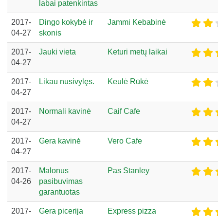
labai patenkintas
2017-
Dingo kokybė ir
Jammi Kebabinė
04-27
skonis
2017-
Jauki vieta
Keturi metų laikai
04-27
2017-
Likau nusivylęs.
Keulė Rūkė
04-27
2017-
Normali kavinė
Caif Cafe
04-27
2017-
Gera kavinė
Vero Cafe
04-27
2017-
Malonus
Pas Stanley
04-26
pasibuvimas
garantuotas
2017-
Gera picerija
Express pizza