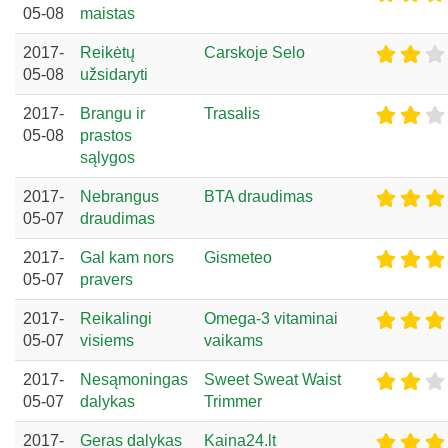
05-08
maistas
2017-
Reikėtų
Carskoje Selo
05-08
užsidaryti
2017-
Brangu ir
Trasalis
05-08
prastos
sąlygos
2017-
Nebrangus
BTA draudimas
05-07
draudimas
2017-
Gal kam nors
Gismeteo
05-07
pravers
2017-
Reikalingi
Omega-3 vitaminai
05-07
visiems
vaikams
2017-
Nesąmoningas
Sweet Sweat Waist
05-07
dalykas
Trimmer
2017-
Geras dalykas
Kaina24.lt