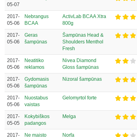
05-07
2017-
Nebrangus
ActivLab BCAA Xtra
05-06
BCAA
800g
2017-
Geras
Šampūnas Head &
05-06
šampūnas
Shoulders Menthol
Fresh
2017-
Neatitiko
Nivea Diamond
05-06
reklamos
Gloss šampūnas
2017-
Gydomasis
Nizoral šampūnas
05-06
šampūnas
2017-
Nuostabus
Gelomyrtol forte
05-06
vaistas
2017-
Kokybiškos
Melga
05-05
padangos
2017-
Ne maisto
Norfa