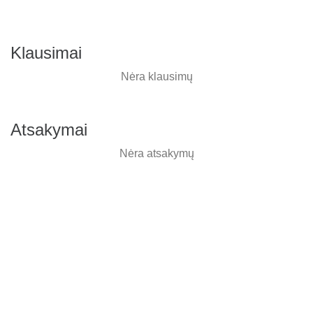
Klausimai
Nėra klausimų
Atsakymai
Nėra atsakymų