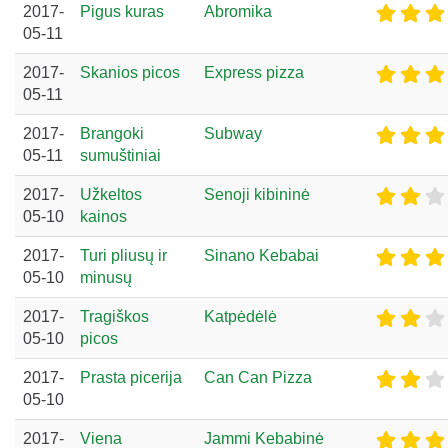
2017-
Pigus kuras
Abromika
05-11
2017-
Skanios picos
Express pizza
05-11
2017-
Brangoki
Subway
05-11
sumuštiniai
2017-
Užkeltos
Senoji kibininė
05-10
kainos
2017-
Turi pliusų ir
Sinano Kebabai
05-10
minusų
2017-
Tragiškos
Katpėdėlė
05-10
picos
2017-
Prasta picerija
Can Can Pizza
05-10
2017-
Viena
Jammi Kebabinė