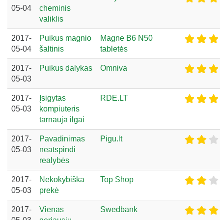
05-04
cheminis
valiklis
2017-
Puikus magnio
Magne B6 N50
05-04
šaltinis
tabletės
2017-
Puikus dalykas
Omniva
05-03
2017-
Įsigytas
RDE.LT
05-03
kompiuteris
tarnauja ilgai
2017-
Pavadinimas
Pigu.lt
05-03
neatspindi
realybės
2017-
Nekokybiška
Top Shop
05-03
prekė
2017-
Vienas
Swedbank