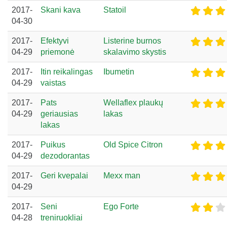
2017-
Skani kava
Statoil
04-30
2017-
Efektyvi
Listerine burnos
04-29
priemonė
skalavimo skystis
2017-
Itin reikalingas
Ibumetin
04-29
vaistas
2017-
Pats
Wellaflex plaukų
04-29
geriausias
lakas
lakas
2017-
Puikus
Old Spice Citron
04-29
dezodorantas
2017-
Geri kvepalai
Mexx man
04-29
2017-
Seni
Ego Forte
04-28
treniruokliai