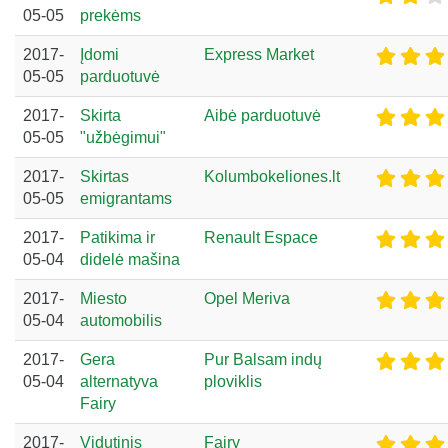
05-05
prekėms
2017-
Įdomi
Express Market
05-05
parduotuvė
2017-
Skirta
Aibė parduotuvė
05-05
"užbėgimui"
2017-
Skirtas
Kolumbokeliones.lt
05-05
emigrantams
2017-
Patikima ir
Renault Espace
05-04
didelė mašina
2017-
Miesto
Opel Meriva
05-04
automobilis
2017-
Gera
Pur Balsam indų
05-04
alternatyva
ploviklis
Fairy
2017-
Vidutinis
Fairy