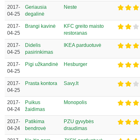
2017-
Geriausia
Neste
04-25
degalinė
2017-
Brangi kavinė
KFC greito maisto
04-25
restoranas
2017-
Didelis
IKEA parduotuvė
04-25
pasirinkimas
2017-
Pigi užkandinė
Hesburger
04-25
2017-
Prasta kontora
Savy.lt
04-25
2017-
Puikus
Monopolis
04-24
žaidimas
2017-
Patikima
PZU gyvybės
04-24
bendrovė
draudimas