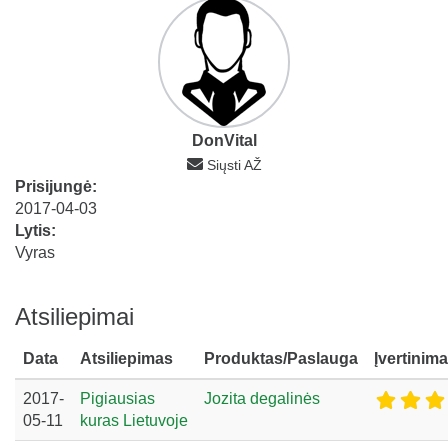
DonVital
Siųsti AŽ
Prisijungė:
2017-04-03
Lytis:
Vyras
Atsiliepimai
Data
Atsiliepimas
Produktas/Paslauga
Įvertinim
2017-
Pigiausias
Jozita degalinės
05-11
kuras Lietuvoje