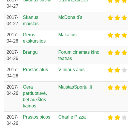
04-27
2017-
Skanus
McDonald's
04-27
maistas
2017-
Geros
Makalius
04-26
ekskursijos
2017-
Brangu
Forum cinemas kino
04-26
teatras
2017-
Prastas alus
Vilniaus alus
04-26
2017-
Gera
MaistasSportui.lt
04-26
parduotuvė,
bet aukštos
kainos
2017-
Prastos picos
Charlie Pizza
04-26