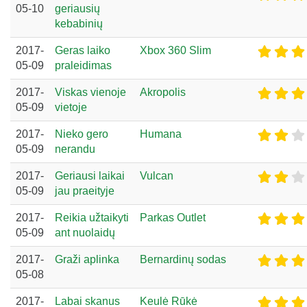
05-10
geriausių
kebabinių
2017-
Geras laiko
Xbox 360 Slim
05-09
praleidimas
2017-
Viskas vienoje
Akropolis
05-09
vietoje
2017-
Nieko gero
Humana
05-09
nerandu
2017-
Geriausi laikai
Vulcan
05-09
jau praeityje
2017-
Reikia užtaikyti
Parkas Outlet
05-09
ant nuolaidų
2017-
Graži aplinka
Bernardinų sodas
05-08
2017-
Labai skanus
Keulė Rūkė