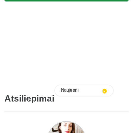
Naujesni
Atsiliepimai