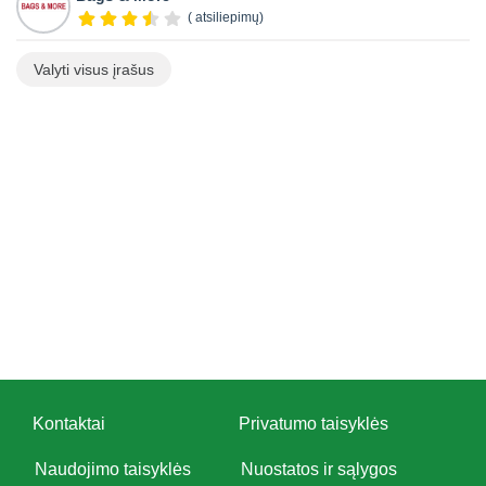
( atsiliepimų)
Valyti visus įrašus
Kontaktai
Privatumo taisyklės
Naudojimo taisyklės
Nuostatos ir sąlygos