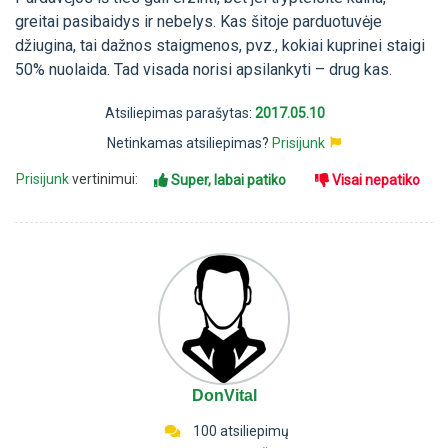
greitai pasibaidys ir nebelys. Kas šitoje parduotuvėje
džiugina, tai dažnos staigmenos, pvz., kokiai kuprinei staigi
50% nuolaida. Tad visada norisi apsilankyti – drug kas.
Atsiliepimas parašytas:
2017.05.10
Netinkamas atsiliepimas?
Prisijunk
Prisijunk
vertinimui:
Super, labai patiko
Visai nepatiko
DonVital
100 atsiliepimų