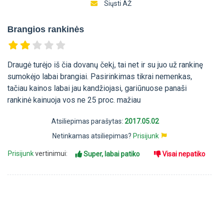
Siųsti AŽ
Brangios rankinės
Draugė turėjo iš čia dovanų čekį, tai net ir su juo už rankinę
sumokėjo labai brangiai. Pasirinkimas tikrai nemenkas,
tačiau kainos labai jau kandžiojasi, gariūnuose panaši
rankinė kainuoja vos ne 25 proc. mažiau
Atsiliepimas parašytas:
2017.05.02
Netinkamas atsiliepimas?
Prisijunk
Prisijunk
vertinimui:
Super, labai patiko
Visai nepatiko