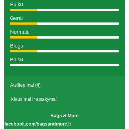
Puiku
Gerai
Normalu
Blogai
Baisu
Atsiliepimai (4)
Klausimai ir atsakymai
Bags & More
facebook.com/bagsandmore.lt