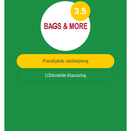
3.5
Parašykite atsiliepimą
Užduokite klausimą