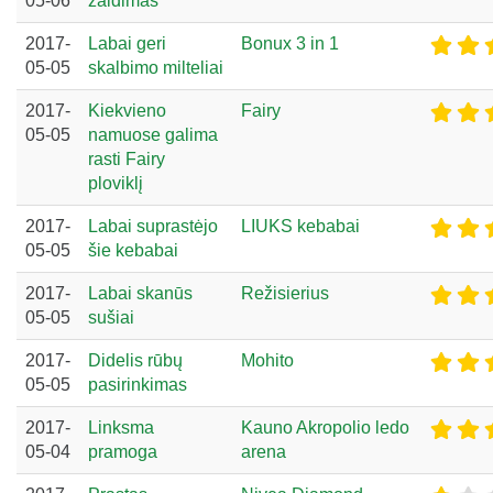
05-06
žaidimas
2017-
Labai geri
Bonux 3 in 1
05-05
skalbimo milteliai
2017-
Kiekvieno
Fairy
05-05
namuose galima
rasti Fairy
ploviklį
2017-
Labai suprastėjo
LIUKS kebabai
05-05
šie kebabai
2017-
Labai skanūs
Režisierius
05-05
sušiai
2017-
Didelis rūbų
Mohito
05-05
pasirinkimas
2017-
Linksma
Kauno Akropolio ledo
05-04
pramoga
arena