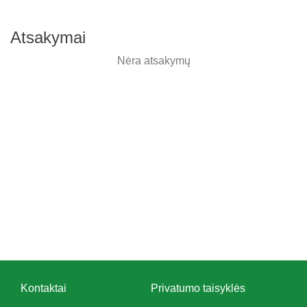
Atsakymai
Nėra atsakymų
Kontaktai
Privatumo taisyklės