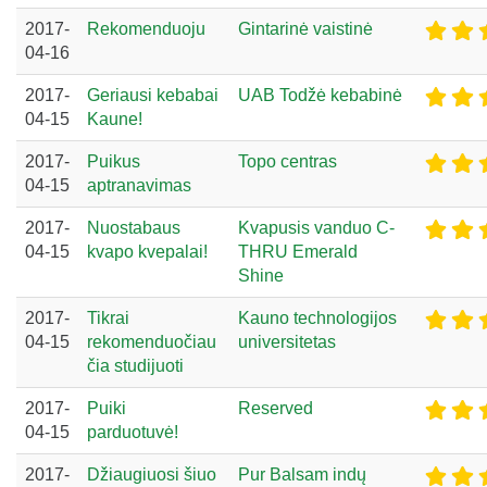
2017-
Rekomenduoju
Gintarinė vaistinė
04-16
2017-
Geriausi kebabai
UAB Todžė kebabinė
04-15
Kaune!
2017-
Puikus
Topo centras
04-15
aptranavimas
2017-
Nuostabaus
Kvapusis vanduo C-
04-15
kvapo kvepalai!
THRU Emerald
Shine
2017-
Tikrai
Kauno technologijos
04-15
rekomenduočiau
universitetas
čia studijuoti
2017-
Puiki
Reserved
04-15
parduotuvė!
2017-
Džiaugiuosi šiuo
Pur Balsam indų