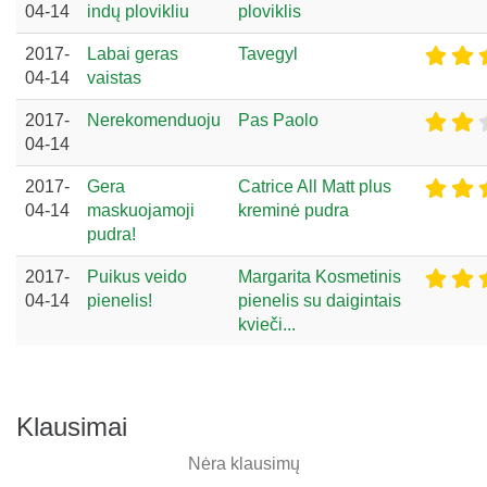
04-14
indų plovikliu
ploviklis
2017-
Labai geras
Tavegyl
04-14
vaistas
2017-
Nerekomenduoju
Pas Paolo
04-14
2017-
Gera
Catrice All Matt plus
04-14
maskuojamoji
kreminė pudra
pudra!
2017-
Puikus veido
Margarita Kosmetinis
04-14
pienelis!
pienelis su daigintais
kvieči...
Klausimai
Nėra klausimų