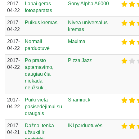
2017-
Labai geras
Sony Alpha A6000
04-22
fotoaparatas
2017-
Puikus kremas
Nivea universalus
04-22
kremas
2017-
Normali
Maxima
04-22
parduotuvė
2017-
Po prasto
Pizza Jazz
04-22
aptarnavimo,
daugiau čia
niekada
neužsuk...
2017-
Puiki vieta
Shamrock
04-22
pasisėdėjimui su
draugais
2017-
Dažnai tenka
IKI parduotuvės
04-21
užsukti ir