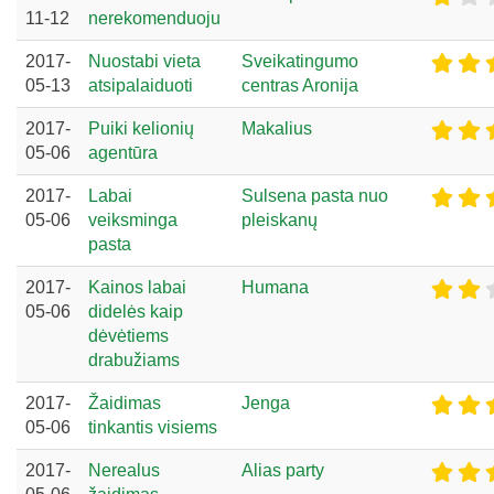
11-12
nerekomenduoju
2017-
Nuostabi vieta
Sveikatingumo
05-13
atsipalaiduoti
centras Aronija
2017-
Puiki kelionių
Makalius
05-06
agentūra
2017-
Labai
Sulsena pasta nuo
05-06
veiksminga
pleiskanų
pasta
2017-
Kainos labai
Humana
05-06
didelės kaip
dėvėtiems
drabužiams
2017-
Žaidimas
Jenga
05-06
tinkantis visiems
2017-
Nerealus
Alias party