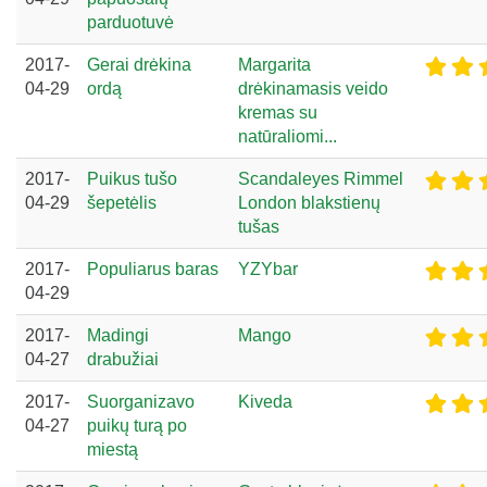
parduotuvė
2017-
Gerai drėkina
Margarita
04-29
ordą
drėkinamasis veido
kremas su
natūraliomi...
2017-
Puikus tušo
Scandaleyes Rimmel
04-29
šepetėlis
London blakstienų
tušas
2017-
Populiarus baras
YZYbar
04-29
2017-
Madingi
Mango
04-27
drabužiai
2017-
Suorganizavo
Kiveda
04-27
puikų turą po
miestą