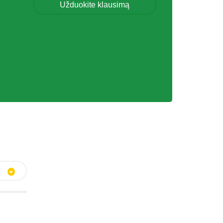
Užduokite klausimą