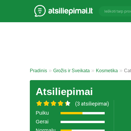
Pradinis
Grožis ir Sveikata
Kosmetika
Cat
Atsiliepimai
(3 atsiliepimai)
Puiku
Gerai
Normalu