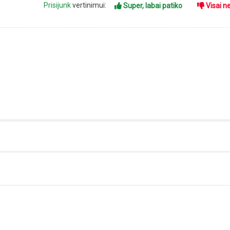
Prisijunk
vertinimui:
Super, labai patiko
Visai n