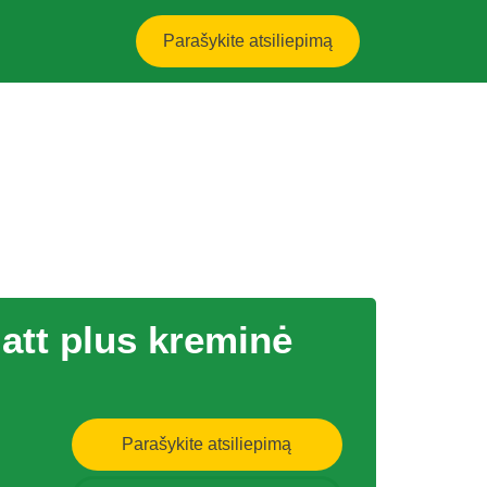
Parašykite atsiliepimą
Matt plus kreminė
Parašykite atsiliepimą