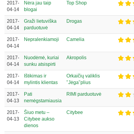
2017-
Nėra jau taip
Top Shop
04-14
blogai
2017-
Graži lietuviška
Drogas
04-14
parduotuvė
2017-
Nepralenkiamoji
Camelia
04-14
2017-
Nuodėmė, kuriai
Akropolis
04-14
sunku atsispirti
2017-
Ištikimas ir
Orkaičių valiklis
04-14
mylintis klientas
"Jėga"plius
2017-
Pati
RIMI parduotuvė
04-13
nemėgstamiausia
2017-
Šiuo metu –
Citybee
04-13
Citybee aukso
dienos