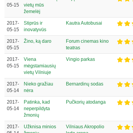
05-15
vietų mūs
žemelėj
2017-
Stiprūs ir
Kautra Autobusai
05-15
inovatyvūs
2017-
Žino, ką daro
Forum cinemas kino
05-15
teatras
2017-
Viena
Vingio parkas
05-15
mėgstamiausių
vietų Vilniuje
2017-
Nieko gražiau
Bernardinų sodas
05-14
nėra
2017-
Patinka, kad
Pučkorių atodanga
05-14
neperpildyta
žmonių
2017-
Užknisa minios
Vilniaus Akropolio