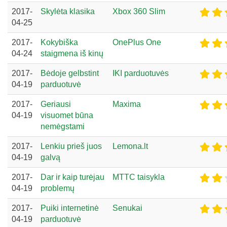
2017-
Skylėta klasika
Xbox 360 Slim
04-25
2017-
Kokybiška
OnePlus One
04-24
staigmena iš kinų
2017-
Bėdoje gelbstint
IKI parduotuvės
04-19
parduotuvė
2017-
Geriausi
Maxima
04-19
visuomet būna
nemėgstami
2017-
Lenkiu prieš juos
Lemona.lt
04-19
galvą
2017-
Dar ir kaip turėjau
MTTC taisykla
04-19
problemų
2017-
Puiki internetinė
Senukai
04-19
parduotuvė