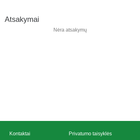
Atsakymai
Nėra atsakymų
Kontaktai
Privatumo taisyklės