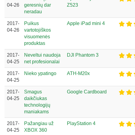
04-26
geresnių dar
Z523
neradau
2017-
Puikus
Apple iPad mini 4
04-26
vartotojiškos
visuomenės
produktas
2017-
Neveltui naudoja
DJI Phantom 3
04-25
net profesionalai
2017-
Nieko ypatingo
ATH-M20x
04-25
2017-
Smagus
Google Cardboard
04-25
daikčiukas
technologijų
maniakams
2017-
Pažangiau už
PlayStation 4
04-25
XBOX 360