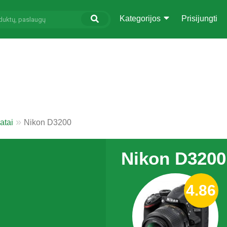
Kategorijos
Prisijungti
atai
Nikon D3200
Nikon D3200
4.86