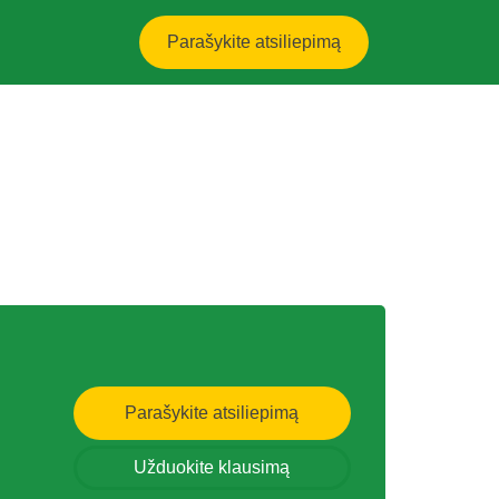
Parašykite atsiliepimą
Parašykite atsiliepimą
Užduokite klausimą