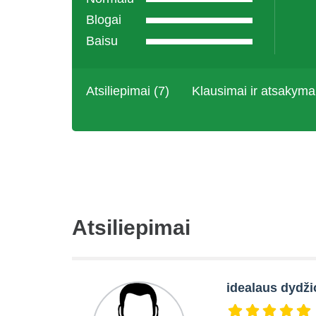
Blogai
Baisu
Atsiliepimai (7)
Klausimai ir atsakyma
Atsiliepimai
idealaus dydži