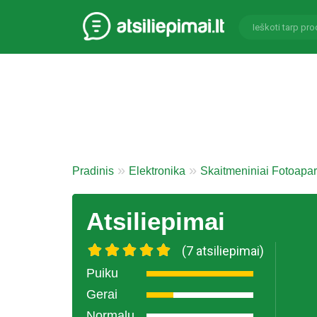
Pradinis
Elektronika
Skaitmeniniai Fotoapar
Atsiliepimai
(7 atsiliepimai)
Puiku
Gerai
Normalu