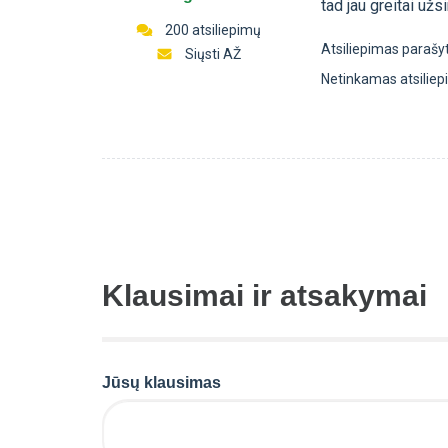
tad jau greitai už
200 atsiliepimų
Atsiliepimas parašy
Siųsti AŽ
Netinkamas atsilie
Klausimai ir atsakymai
Jūsų klausimas