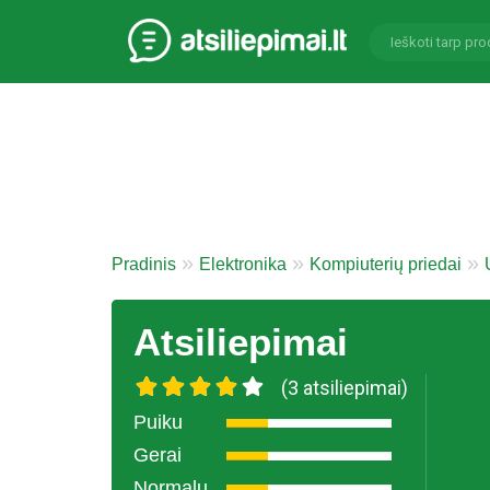
Pradinis
Elektronika
Kompiuterių priedai
Atsiliepimai
(3 atsiliepimai)
Puiku
Gerai
Normalu