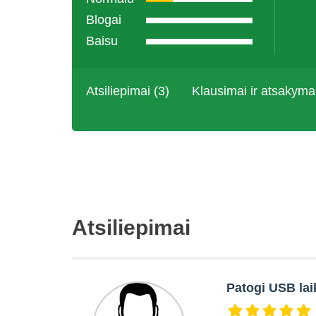
Blogai
Baisu
Atsiliepimai (3)
Klausimai ir atsakyma
Atsiliepimai
Patogi USB la