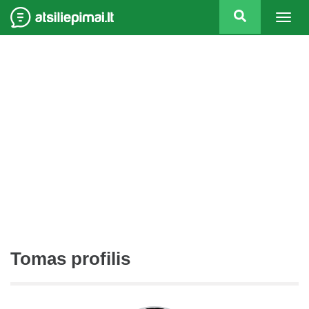
Togg
navig
Tomas profilis