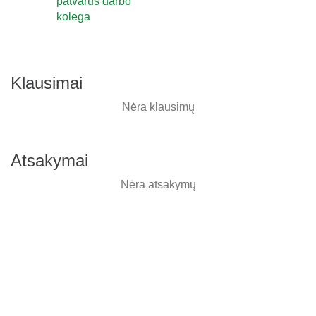
patvarus darbo
kolega
Klausimai
Nėra klausimų
Atsakymai
Nėra atsakymų