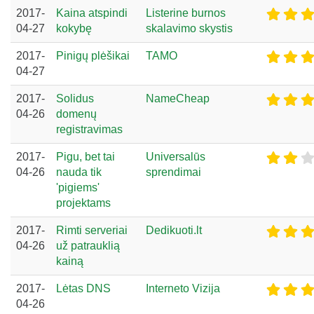
2017-
Kaina atspindi
Listerine burnos
04-27
kokybę
skalavimo skystis
2017-
Pinigų plėšikai
TAMO
04-27
2017-
Solidus
NameCheap
04-26
domenų
registravimas
2017-
Pigu, bet tai
Universalūs
04-26
nauda tik
sprendimai
'pigiems'
projektams
2017-
Rimti serveriai
Dedikuoti.lt
04-26
už patrauklią
kainą
2017-
Lėtas DNS
Interneto Vizija
04-26