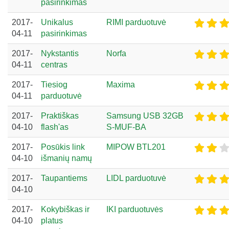
pasirinkimas
2017-
Unikalus
RIMI parduotuvė
04-11
pasirinkimas
2017-
Nykstantis
Norfa
04-11
centras
2017-
Tiesiog
Maxima
04-11
parduotuvė
2017-
Praktiškas
Samsung USB 32GB
04-10
flash'as
S-MUF-BA
2017-
Posūkis link
MIPOW BTL201
04-10
išmanių namų
2017-
Taupantiems
LIDL parduotuvė
04-10
2017-
Kokybiškas ir
IKI parduotuvės
04-10
platus