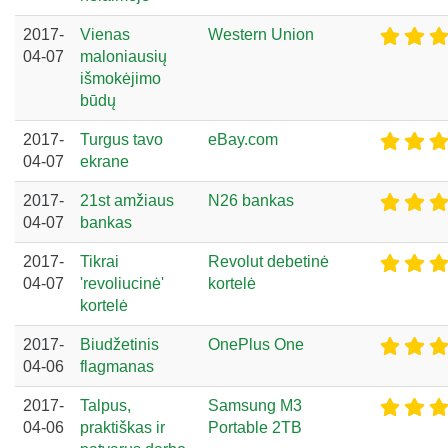
2017-
Vienas
Western Union
04-07
maloniausių
išmokėjimo
būdų
2017-
Turgus tavo
eBay.com
04-07
ekrane
2017-
21st amžiaus
N26 bankas
04-07
bankas
2017-
Tikrai
Revolut debetinė
04-07
'revoliucinė'
kortelė
kortelė
2017-
Biudžetinis
OnePlus One
04-06
flagmanas
2017-
Talpus,
Samsung M3
04-06
praktiškas ir
Portable 2TB