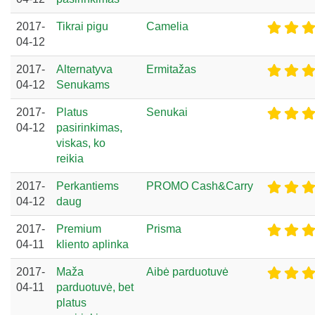
2017-
Tikrai pigu
Camelia
04-12
2017-
Alternatyva
Ermitažas
04-12
Senukams
2017-
Platus
Senukai
04-12
pasirinkimas,
viskas, ko
reikia
2017-
Perkantiems
PROMO Cash&Carry
04-12
daug
2017-
Premium
Prisma
04-11
kliento aplinka
2017-
Maža
Aibė parduotuvė
04-11
parduotuvė, bet
platus