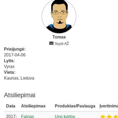
Tomas
Siųsti AŽ
Prisijungė:
2017-04-06
Lytis:
Vyras
Vieta:
Kaunas, Lietuva
Atsiliepimai
Data
Atsiliepimas
Produktas/Paslauga
Įvertinim
2017-
Fainas
Uno kortos