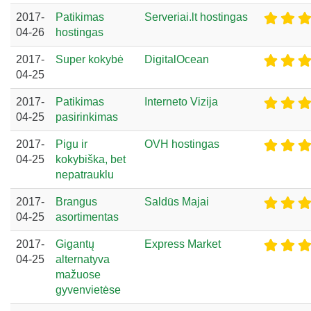
2017-
Patikimas
Serveriai.lt hostingas
04-26
hostingas
2017-
Super kokybė
DigitalOcean
04-25
2017-
Patikimas
Interneto Vizija
04-25
pasirinkimas
2017-
Pigu ir
OVH hostingas
04-25
kokybiška, bet
nepatrauklu
2017-
Brangus
Saldūs Majai
04-25
asortimentas
2017-
Gigantų
Express Market
04-25
alternatyva
mažuose
gyvenvietėse