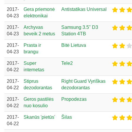
2017-
Gera priemonė
Antistatikas Universal
04-23
elektronikai
2017-
Archyvas
Samsung 3.5" D3
04-23
beveik 2 metus
Station 4TB
2017-
Prasta ir
Bitė Lietuva
04-23
brangu
2017-
Super
Tele2
04-22
internetas
2017-
Stiprus
Right Guard Vyriškas
04-22
dezodorantas
dezodorantas
2017-
Geros pastilės
Propodezas
04-22
nuo kosulio
2017-
Skanūs 'pietūs'
Šilas
04-22