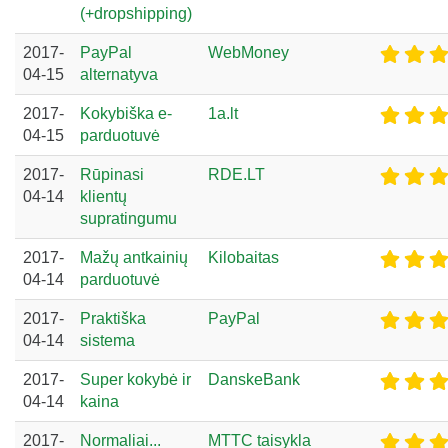
(+dropshipping)
2017-
PayPal
WebMoney
04-15
alternatyva
2017-
Kokybiška e-
1a.lt
04-15
parduotuvė
2017-
Rūpinasi
RDE.LT
04-14
klientų
supratingumu
2017-
Mažų antkainių
Kilobaitas
04-14
parduotuvė
2017-
Praktiška
PayPal
04-14
sistema
2017-
Super kokybė ir
DanskeBank
04-14
kaina
2017-
Normaliai...
MTTC taisykla