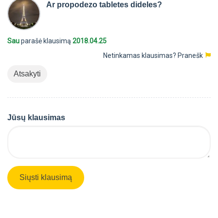
Ar propodezo tabletes dideles?
Sau
parašė klausimą
2018.04.25
Netinkamas klausimas?
Pranešk
Atsakyti
Jūsų klausimas