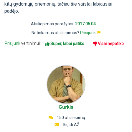
kitų gydomųjų priemonių, tačiau šie vaistai labiausiai
padėjo.
Atsiliepimas parašytas:
2017.05.04
Netinkamas atsiliepimas?
Prisijunk
Prisijunk
vertinimui:
Super, labai patiko
Visai nepatiko
Gurkis
150 atsiliepimų
Siųsti AŽ