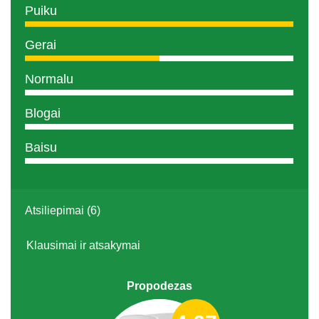
Puiku
Gerai
Normalu
Blogai
Baisu
Atsiliepimai (6)
Klausimai ir atsakymai
Propodezas