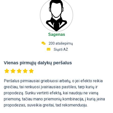
Sagenas
200 atsiliepimų
Siųsti AŽ
Vienas pirmųjų dalykų peršalus
Peršalus pirmiausiai griebiuosi arbatų, o jei efekto reikia
greičiau, tai renkuosi įvairiausias pastiles, tarp kurių ir
propodezą. Sunku vertinti efektą, kai naudoju ne vieną
priemonę, tačiau mano priemonių kombinacija, į kurią įeina
propodezas, suveikia greitai, tad rekomenduoju.