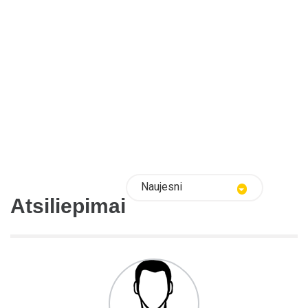
Naujesni
Atsiliepimai