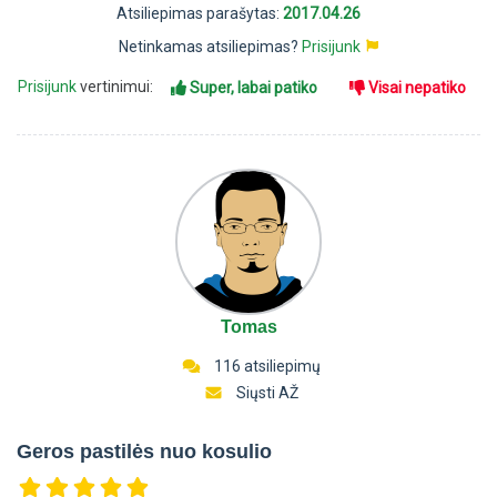
Atsiliepimas parašytas:
2017.04.26
Netinkamas atsiliepimas?
Prisijunk
Prisijunk
vertinimui:
Super, labai patiko
Visai nepatiko
Tomas
116 atsiliepimų
Siųsti AŽ
Geros pastilės nuo kosulio