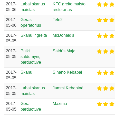
2017-
Labai skanus
KFC greito maisto
05-06
maistas
restoranas
2017-
Geras
Tele2
05-06
operatorius
2017-
Skanu ir greita
McDonald's
05-05
2017-
Puiki
Saldūs Majai
05-05
saldumynų
parduotuvė
2017-
Skanu
Sinano Kebabai
05-05
2017-
Labai skanus
Jammi Kebabinė
05-05
maistas
2017-
Gera
Maxima
05-05
parduotuvė