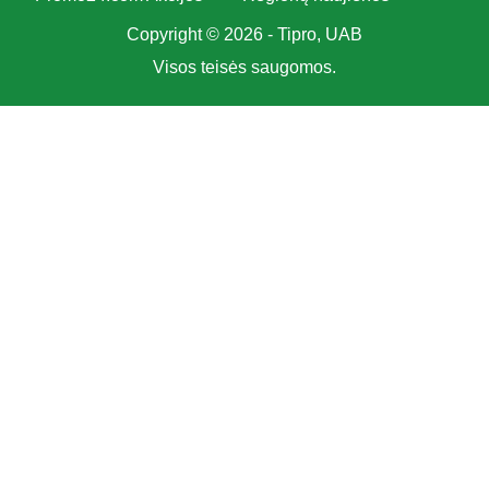
Copyright © 2026 - Tipro, UAB
Visos teisės saugomos.