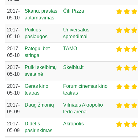
2017-
Skanu, prastas
Čili Pizza
05-10
aptarnavimas
2017-
Puikios
Universalūs
05-10
paslaugos
sprendimai
2017-
Patogu, bet
TAMO
05-10
stringa
2017-
Puiki skelbimų
Skelbiu.lt
05-10
svetainė
2017-
Geras kino
Forum cinemas kino
05-10
teatras
teatras
2017-
Daug žmonių
Vilniaus Akropolio
05-09
ledo arena
2017-
Didelis
Akropolis
05-09
pasirinkimas