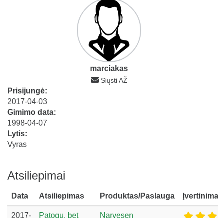
marciakas
Siųsti AŽ
Prisijungė:
2017-04-03
Gimimo data:
1998-04-07
Lytis:
Vyras
Atsiliepimai
Data
Atsiliepimas
Produktas/Paslauga
Įvertinim
2017-
Patogu, bet
Narvesen