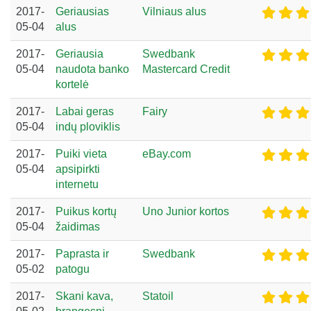
2017-
Geriausias
Vilniaus alus
05-04
alus
2017-
Geriausia
Swedbank
05-04
naudota banko
Mastercard Credit
kortelė
2017-
Labai geras
Fairy
05-04
indų ploviklis
2017-
Puiki vieta
eBay.com
05-04
apsipirkti
internetu
2017-
Puikus kortų
Uno Junior kortos
05-04
žaidimas
2017-
Paprasta ir
Swedbank
05-02
patogu
2017-
Skani kava,
Statoil