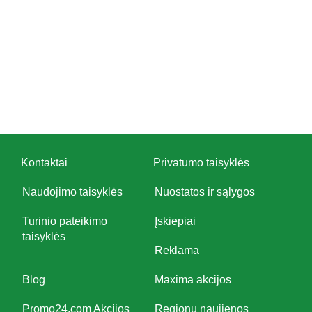
Kontaktai
Privatumo taisyklės
Naudojimo taisyklės
Nuostatos ir sąlygos
Turinio pateikimo
Įskiepiai
taisyklės
Reklama
Blog
Maxima akcijos
Promo24.com Akcijos
Regionų naujienos