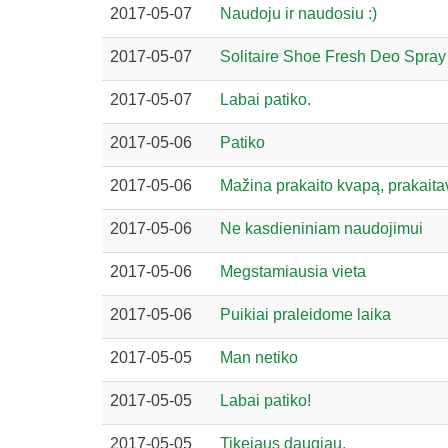
2017-05-07
Naudoju ir naudosiu :)
2017-05-07
Solitaire Shoe Fresh Deo Spray 
2017-05-07
Labai patiko.
2017-05-06
Patiko
2017-05-06
Mažina prakaito kvapą, prakaitavi
2017-05-06
Ne kasdieniniam naudojimui
2017-05-06
Megstamiausia vieta
2017-05-06
Puikiai praleidome laika
2017-05-05
Man netiko
2017-05-05
Labai patiko!
2017-05-05
Tikejaus daugiau.