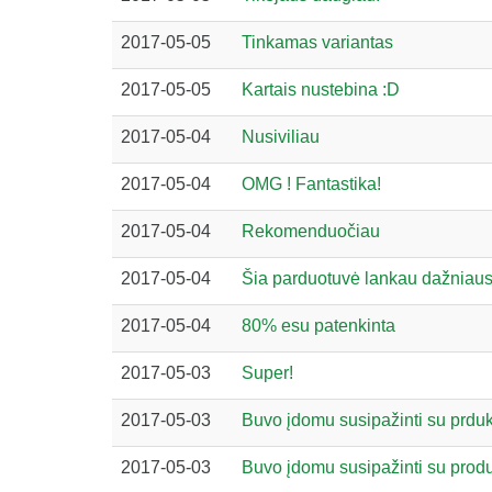
2017-05-05
Tinkamas variantas
2017-05-05
Kartais nustebina :D
2017-05-04
Nusiviliau
2017-05-04
OMG ! Fantastika!
2017-05-04
Rekomenduočiau
2017-05-04
Šia parduotuvė lankau dažniaus
2017-05-04
80% esu patenkinta
2017-05-03
Super!
2017-05-03
Buvo įdomu susipažinti su prdu
2017-05-03
Buvo įdomu susipažinti su prod