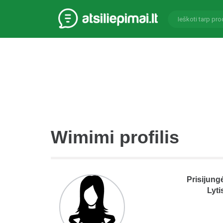
Wimimi profilis
Prisijung
Lyti