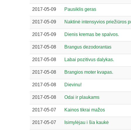
2017-05-09
Pausiklis geras
2017-05-09
Naktinė intensyvios priežiūros 
2017-05-09
Dienis kremas be spalvos.
2017-05-08
Brangus dezodorantas
2017-05-08
Labai pozitivus dalykas.
2017-05-08
Brangios moter kvapas.
2017-05-08
Dievinu!
2017-05-08
Odai ir plaukams
2017-05-07
Kainos tikrai mažos
2017-05-07
Isimylėjau i šia kaukė