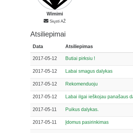
Wimimi
Siųsti AŽ
Atsiliepimai
Data
Atsiliepimas
2017-05-12
Butiai pirksiu !
2017-05-12
Labai smagus dalykas
2017-05-12
Rekomenduoju
2017-05-12
Labai ilgai ieškojau panašaus da
2017-05-11
Puikus dalykas.
2017-05-11
Įdomus pasirinkimas