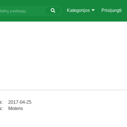
Kategorijos
Prisijungti
ė:
2017-04-25
s:
Moteris