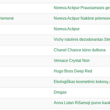
Noreva Actipur Prausiamasis ge
priemonė
Noreva Actipur Naktinė priemon
Noreva Actipur
Vichy rutulinis dezodorantas Str
Chanel Chance kūno dulksna
Versace Crystal Noir
Hugo Boss Deep Red
Ekologiškas kosmetinis kokosų
Drogas
Anna Lotan Rišamoji purvo kau