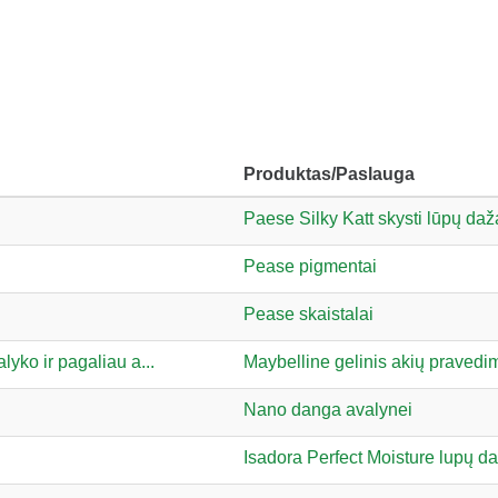
Produktas/Paslauga
Paese Silky Katt skysti lūpų daž
Pease pigmentai
Pease skaistalai
lyko ir pagaliau a...
Maybelline gelinis akių pravedi
Nano danga avalynei
Isadora Perfect Moisture lupų da