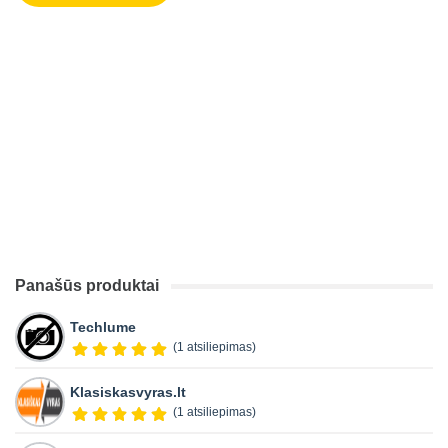
Panašūs produktai
Techlume
(1 atsiliepimas)
Klasiskasvyras.lt
(1 atsiliepimas)