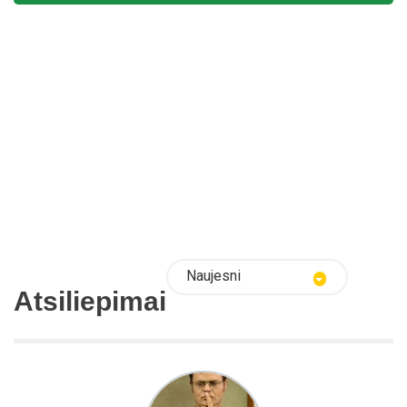
Naujesni
Atsiliepimai