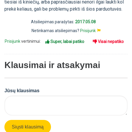
tiesiai iš kiniečių, arba paprasčiausiai nenori ilgai laukti kol
prekė keliaus, gali be problemų pirkti iš šios parduotuvės.
Atsiliepimas parašytas:
2017.05.08
Netinkamas atsiliepimas?
Prisijunk
Prisijunk
vertinimui:
Super, labai patiko
Visai nepatiko
Klausimai ir atsakymai
Jūsų klausimas