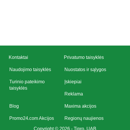
Kontaktai
Privatumo taisyklės
Naudojimo taisyklės
Nuostatos ir sąlygos
Turinio pateikimo
Įskiepiai
taisyklės
Reklama
Blog
Maxima akcijos
Promo24.com Akcijos
Regionų naujienos
Copyright © 2026 - Tipro, UAB