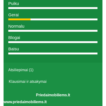
Puiku
Gerai
Normalu
Blogai
Baisu
Atsiliepimai (1)
Klausimai ir atsakymai
Priedaimobiliems.lt
www.priedaimobiliems.lt