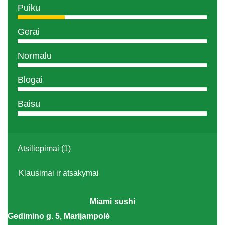
Puiku
Gerai
Normalu
Blogai
Baisu
Atsiliepimai (1)
Klausimai ir atsakymai
Miami sushi
Gedimino g. 5, Marijampolė