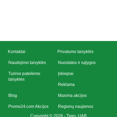
Kontaktai
Privatumo taisyklės
Naudojimo taisyklės
Nuostatos ir sąlygos
Turinio pateikimo
Įskiepiai
taisyklės
Reklama
Blog
Maxima akcijos
Promo24.com Akcijos
Regionų naujienos
Copyright © 2026 - Tipro, UAB