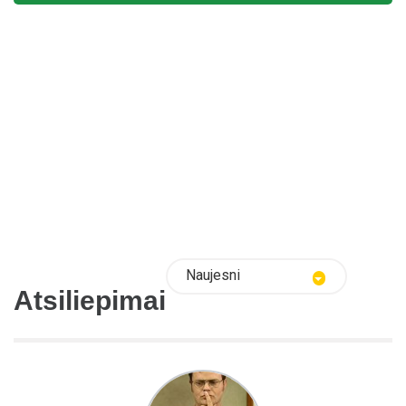
Naujesni
Atsiliepimai