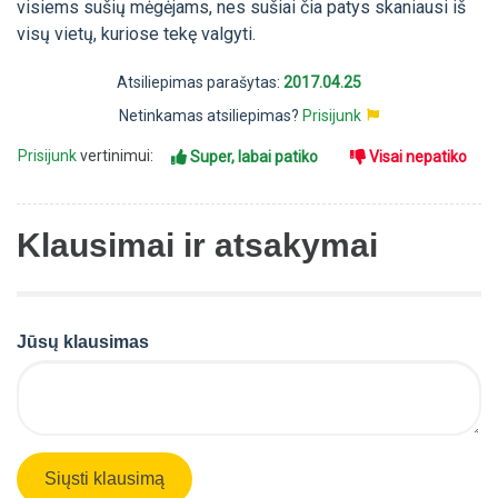
visiems sušių mėgėjams, nes sušiai čia patys skaniausi iš
visų vietų, kuriose tekę valgyti.
Atsiliepimas parašytas:
2017.04.25
Netinkamas atsiliepimas?
Prisijunk
Prisijunk
vertinimui:
Super, labai patiko
Visai nepatiko
Klausimai ir atsakymai
Jūsų klausimas