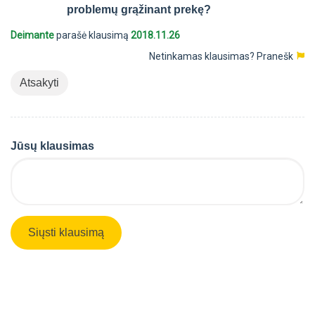
problemų grąžinant prekę?
Deimante
parašė klausimą
2018.11.26
Netinkamas klausimas?
Pranešk
Atsakyti
Jūsų klausimas