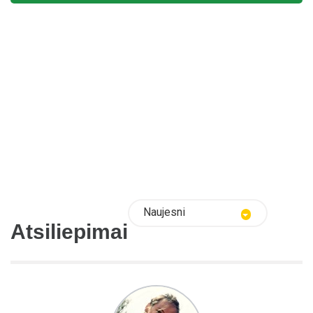
Naujesni
Atsiliepimai