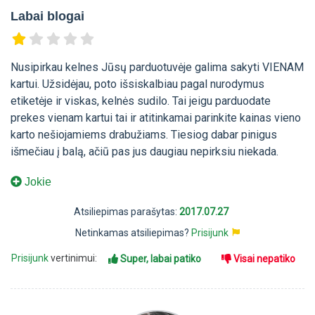
Labai blogai
Nusipirkau kelnes Jūsų parduotuvėje galima sakyti VIENAM
kartui. Užsidėjau, poto išsiskalbiau pagal nurodymus
etiketėje ir viskas, kelnės sudilo. Tai jeigu parduodate
prekes vienam kartui tai ir atitinkamai parinkite kainas vieno
karto nešiojamiems drabužiams. Tiesiog dabar pinigus
išmečiau į balą, ačiū pas jus daugiau nepirksiu niekada.
Jokie
Atsiliepimas parašytas:
2017.07.27
Netinkamas atsiliepimas?
Prisijunk
Prisijunk
vertinimui:
Super, labai patiko
Visai nepatiko