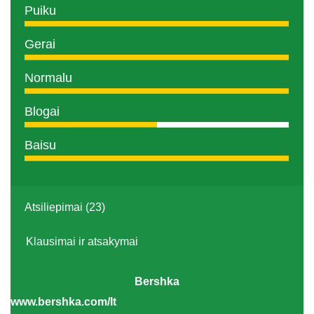
Puiku
Gerai
Normalu
Blogai
Baisu
Atsiliepimai (23)
Klausimai ir atsakymai
Bershka
www.bershka.com/lt