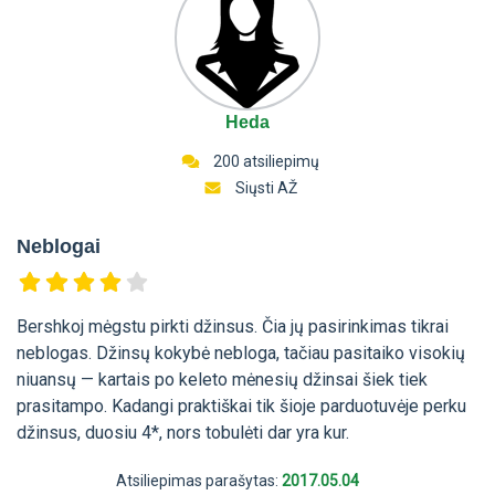
Heda
200 atsiliepimų
Siųsti AŽ
Neblogai
Bershkoj mėgstu pirkti džinsus. Čia jų pasirinkimas tikrai
neblogas. Džinsų kokybė nebloga, tačiau pasitaiko visokių
niuansų — kartais po keleto mėnesių džinsai šiek tiek
prasitampo. Kadangi praktiškai tik šioje parduotuvėje perku
džinsus, duosiu 4*, nors tobulėti dar yra kur.
Atsiliepimas parašytas:
2017.05.04