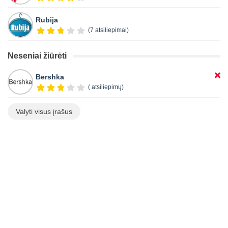
Rubija
(7 atsiliepimai)
Neseniai žiūrėti
Bershka
( atsiliepimų)
Valyti visus įrašus