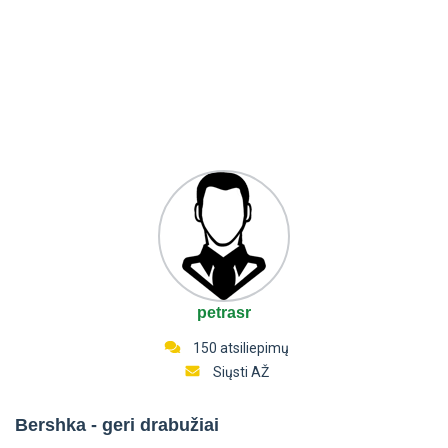
petrasr
150 atsiliepimų
Siųsti AŽ
Bershka - geri drabužiai