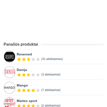
Panašūs produktai
Reserved
(31 atsiliepimas)
Danija
(3 atsiliepimai)
Mango
(7 atsiliepimai)
Martes sport
(2 atsiliepimai)