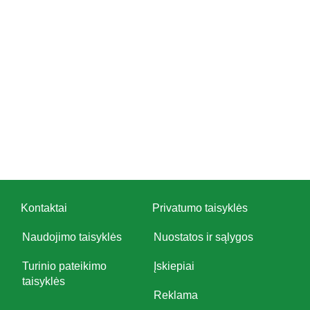
Kontaktai
Privatumo taisyklės
Naudojimo taisyklės
Nuostatos ir sąlygos
Turinio pateikimo
Įskiepiai
taisyklės
Reklama