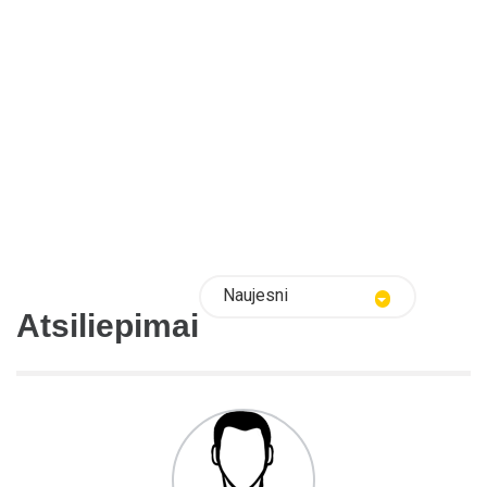
Naujesni
Atsiliepimai