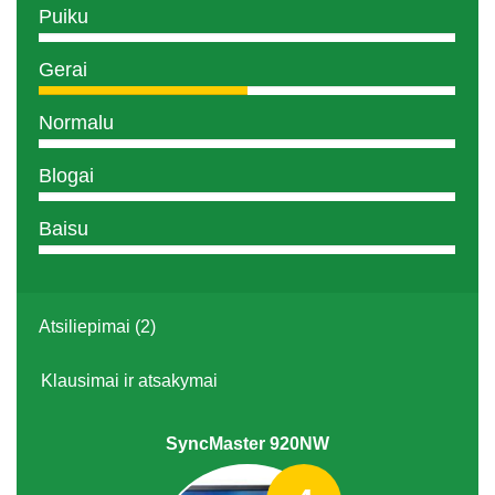
Puiku
Gerai
Normalu
Blogai
Baisu
Atsiliepimai (2)
Klausimai ir atsakymai
SyncMaster 920NW