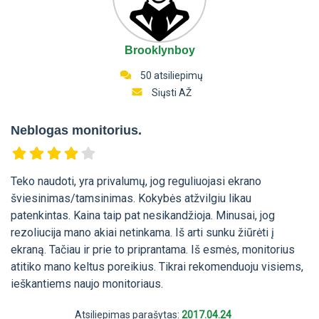
Brooklynboy
50 atsiliepimų
Siųsti AŽ
Neblogas monitorius.
Teko naudoti, yra privalumų, jog reguliuojasi ekrano
šviesinimas/tamsinimas. Kokybės atžvilgiu likau
patenkintas. Kaina taip pat nesikandžioja. Minusai, jog
rezoliucija mano akiai netinkama. Iš arti sunku žiūrėti į
ekraną. Tačiau ir prie to priprantama. Iš esmės, monitorius
atitiko mano keltus poreikius. Tikrai rekomenduoju visiems,
ieškantiems naujo monitoriaus.
Atsiliepimas parašytas:
2017.04.24