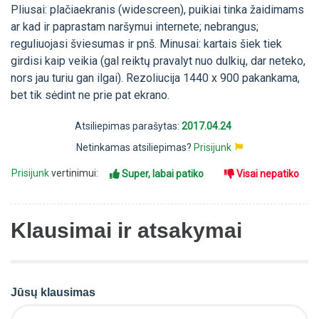
Pliusai: plačiaekranis (widescreen), puikiai tinka žaidimams
ar kad ir paprastam naršymui internete; nebrangus;
reguliuojasi šviesumas ir pnš. Minusai: kartais šiek tiek
girdisi kaip veikia (gal reiktų pravalyt nuo dulkių, dar neteko,
nors jau turiu gan ilgai). Rezoliucija 1440 x 900 pakankama,
bet tik sėdint ne prie pat ekrano.
Atsiliepimas parašytas:
2017.04.24
Netinkamas atsiliepimas?
Prisijunk
Prisijunk
vertinimui:
Super, labai patiko
Visai nepatiko
Klausimai ir atsakymai
Jūsų klausimas