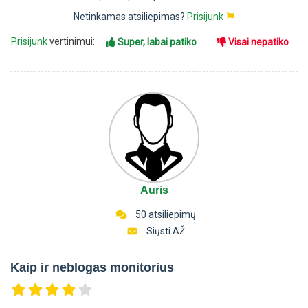
Netinkamas atsiliepimas?
Prisijunk
Prisijunk
vertinimui:
Super, labai patiko
Visai nepatiko
Auris
50 atsiliepimų
Siųsti AŽ
Kaip ir neblogas monitorius