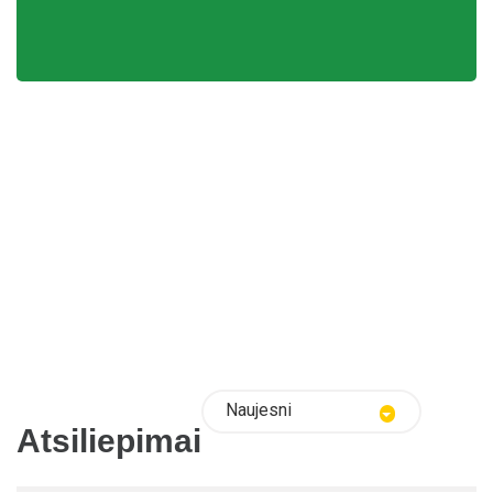
Naujesni
Atsiliepimai