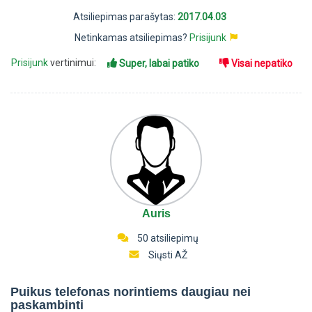
Atsiliepimas parašytas:
2017.04.03
Netinkamas atsiliepimas?
Prisijunk
Prisijunk
vertinimui:
Super, labai patiko
Visai nepatiko
Auris
50 atsiliepimų
Siųsti AŽ
Puikus telefonas norintiems daugiau nei
paskambinti