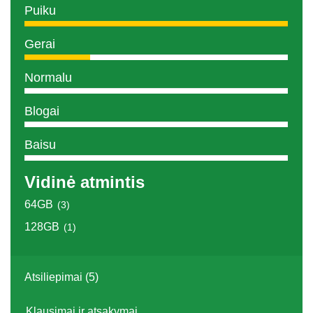
Puiku
Gerai
Normalu
Blogai
Baisu
Vidinė atmintis
64GB
(3)
128GB
(1)
Atsiliepimai (5)
Klausimai ir atsakymai