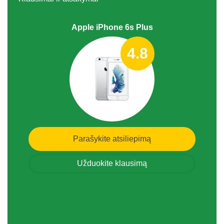
Apple iPhone 6s Plus
4.8
Parašykite atsiliepimą
Užduokite klausimą