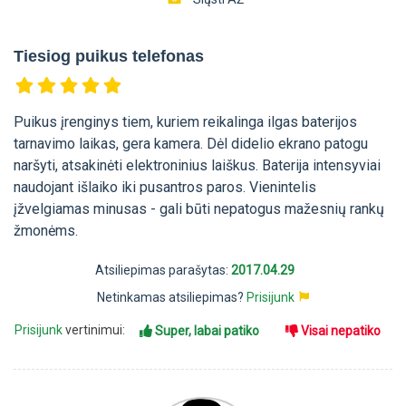
Tiesiog puikus telefonas
Puikus įrenginys tiem, kuriem reikalinga ilgas baterijos
tarnavimo laikas, gera kamera. Dėl didelio ekrano patogu
naršyti, atsakinėti elektroninius laiškus. Baterija intensyviai
naudojant išlaiko iki pusantros paros. Vienintelis
įžvelgiamas minusas - gali būti nepatogus mažesnių rankų
žmonėms.
Atsiliepimas parašytas:
2017.04.29
Netinkamas atsiliepimas?
Prisijunk
Prisijunk
vertinimui:
Super, labai patiko
Visai nepatiko