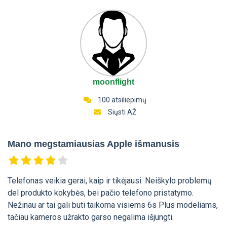
moonflight
100 atsiliepimų
Siųsti AŽ
Mano megstamiausias Apple išmanusis
Telefonas veikia gerai, kaip ir tikėjausi. Neiškylo problemų
del produkto kokybės, bei pačio telefono pristatymo.
Nežinau ar tai gali buti taikoma visiems 6s Plus modeliams,
tačiau kameros užrakto garso negalima išjungti.