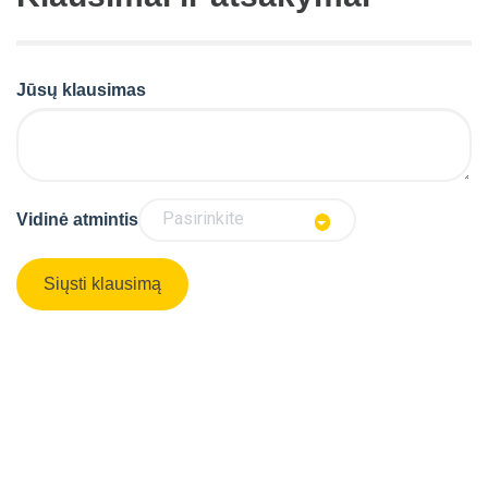
Jūsų klausimas
Pasirinkite
Vidinė atmintis