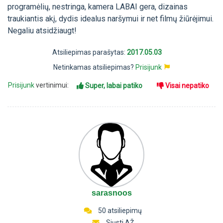
programėlių, nestringa, kamera LABAI gera, dizainas
traukiantis akį, dydis idealus naršymui ir net filmų žiūrėjimui.
Negaliu atsidžiaugt!
Atsiliepimas parašytas:
2017.05.03
Netinkamas atsiliepimas?
Prisijunk
Prisijunk
vertinimui:
Super, labai patiko
Visai nepatiko
sarasnoos
50 atsiliepimų
Siųsti AŽ