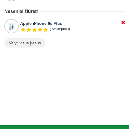
Neseniai žiūrėti
Apple iPhone 6s Plus
( atsiliepimų)
Valyti visus įrašus