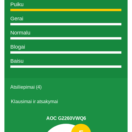
Puiku
Gerai
Normalu
Blogai
Baisu
Atsiliepimai (4)
Klausimai ir atsakymai
AOC G2260VWQ6