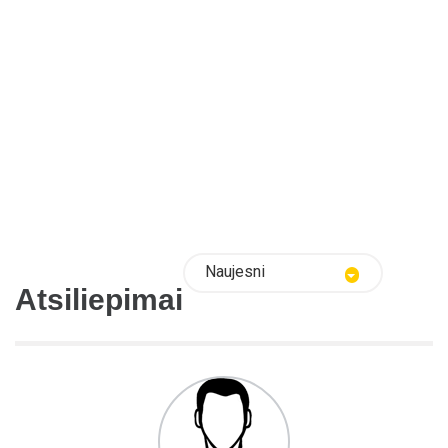
Naujesni
Atsiliepimai