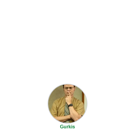
Gurkis