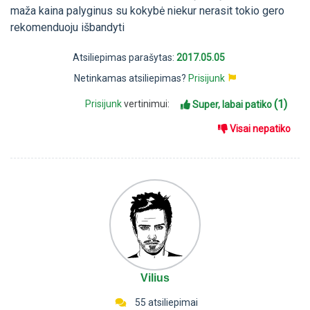
maža kaina palyginus su kokybė niekur nerasit tokio gero
rekomenduoju išbandyti
Atsiliepimas parašytas:
2017.05.05
Netinkamas atsiliepimas?
Prisijunk
(1)
Prisijunk
vertinimui:
Super, labai patiko
Visai nepatiko
Vilius
55 atsiliepimai