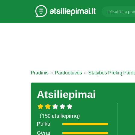
Pradinis
Parduotuvės
Statybos Prekių Pard
Atsiliepimai
(150 atsiliepimų)
Puiku
Gerai