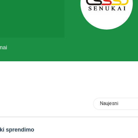
mai
Naujesni
iki sprendimo