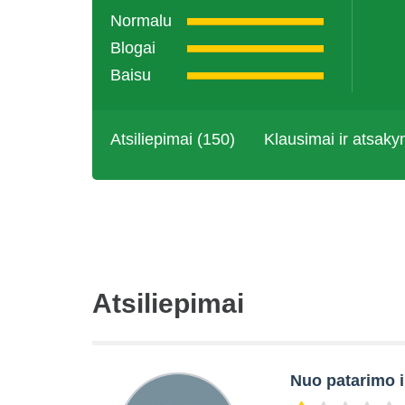
Normalu
Blogai
Baisu
Atsiliepimai (150)
Klausimai ir atsaky
Atsiliepimai
Nuo patarimo 