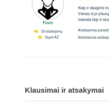
Kaip ir daugelis 
Vienas iš jo plius
niekada taip ir nes
Frunt
Atsiliepimas parašy
50 atsiliepimų
Siųsti AŽ
Netinkamas atsilie
Klausimai ir atsakymai