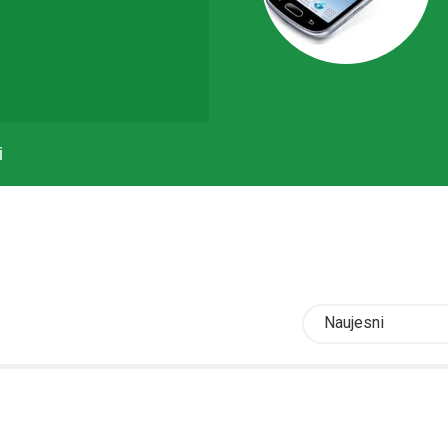
i
Naujesni