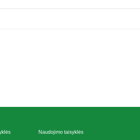
yklės
Naudojimo taisyklės