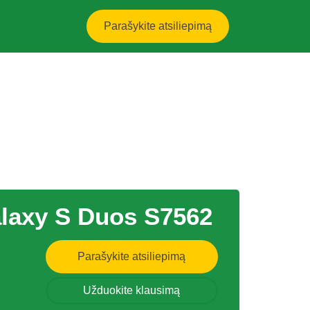
Parašykite atsiliepimą
laxy S Duos S7562
Parašykite atsiliepimą
Užduokite klausimą