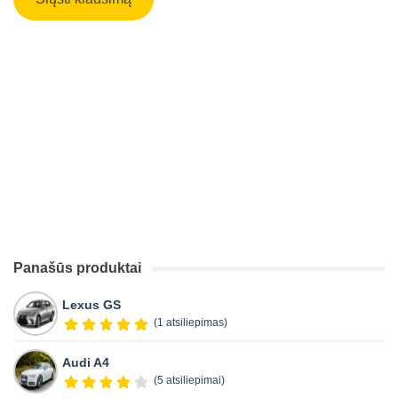
Panašūs produktai
Lexus GS
(1 atsiliepimas)
Audi A4
(5 atsiliepimai)