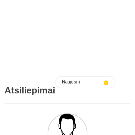
Naujesni
Atsiliepimai