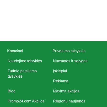
Kontaktai
Privatumo taisyklės
Naudojimo taisyklės
Nuostatos ir sąlygos
Turinio pateikimo
Įskiepiai
taisyklės
Reklama
Blog
Maxima akcijos
Promo24.com Akcijos
Regionų naujienos