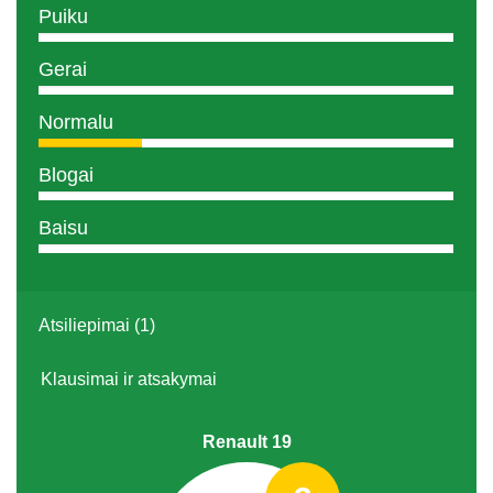
Puiku
Gerai
Normalu
Blogai
Baisu
Atsiliepimai (1)
Klausimai ir atsakymai
Renault 19