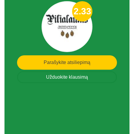
2.33
Parašykite atsiliepimą
Užduokite klausimą