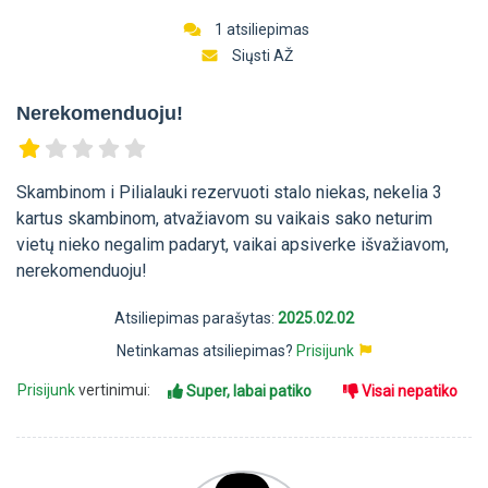
1 atsiliepimas
Siųsti AŽ
Nerekomenduoju!
Skambinom i Pilialauki rezervuoti stalo niekas, nekelia 3
kartus skambinom, atvažiavom su vaikais sako neturim
vietų nieko negalim padaryt, vaikai apsiverke išvažiavom,
nerekomenduoju!
Atsiliepimas parašytas:
2025.02.02
Netinkamas atsiliepimas?
Prisijunk
Prisijunk
vertinimui:
Super, labai patiko
Visai nepatiko