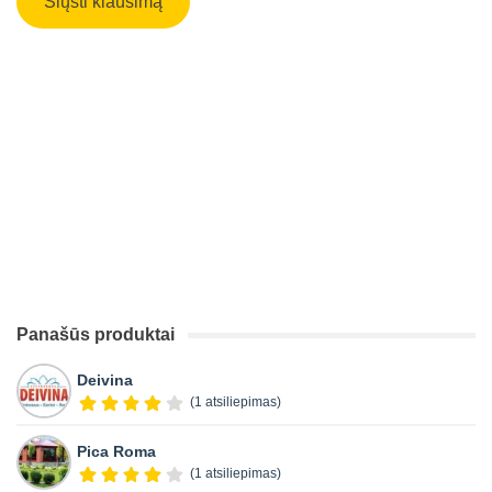
Panašūs produktai
Deivina
(1 atsiliepimas)
Pica Roma
(1 atsiliepimas)