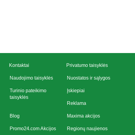
Kontaktai
Privatumo taisyklės
Naudojimo taisyklės
Nuostatos ir sąlygos
Turinio pateikimo
Įskiepiai
taisyklės
Reklama
Blog
Maxima akcijos
Promo24.com Akcijos
Regionų naujienos