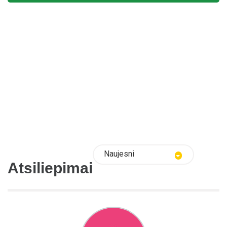
Naujesni
Atsiliepimai