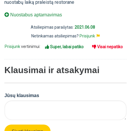
nuostabų laiką praleistą restorane
Nuostabus aptarnavimas
Atsiliepimas parašytas:
2021.06.08
Netinkamas atsiliepimas?
Prisijunk
Prisijunk
vertinimui:
Super, labai patiko
Visai nepatiko
Klausimai ir atsakymai
Jūsų klausimas