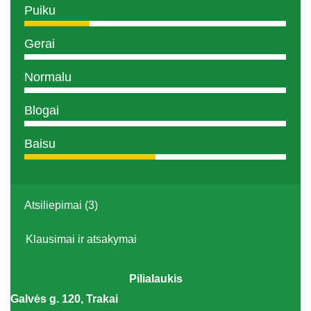
Puiku
Gerai
Normalu
Blogai
Baisu
Atsiliepimai (3)
Klausimai ir atsakymai
Pilialaukis
Galvės g. 120, Trakai