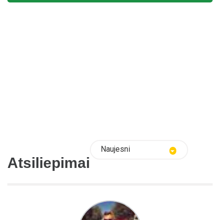
Naujesni
Atsiliepimai