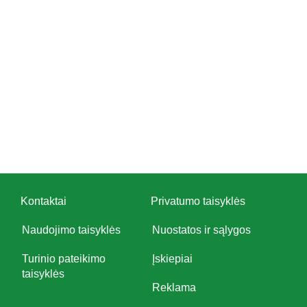
Kontaktai
Privatumo taisyklės
Naudojimo taisyklės
Nuostatos ir sąlygos
Turinio pateikimo
Įskiepiai
taisyklės
Reklama