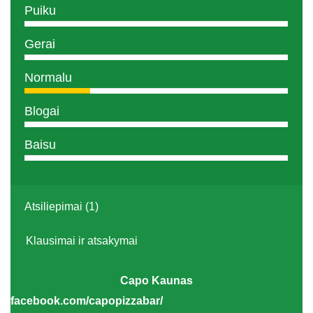
Puiku
Gerai
Normalu
Blogai
Baisu
Atsiliepimai (1)
Klausimai ir atsakymai
Capo Kaunas
facebook.com/capopizzabar/