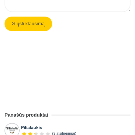
Panašūs produktai
Pilialaukis
(3 atsiliepimai)