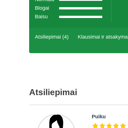
Blogai
Baisu
Atsiliepimai (4)
Klausimai ir atsakyma
Atsiliepimai
Puiku