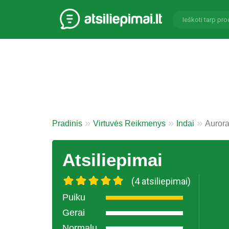
Pradinis
Virtuvės Reikmenys
Indai
Aurora
Atsiliepimai
(4 atsiliepimai)
Puiku
Gerai
Normalu