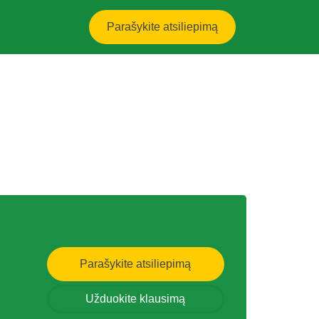
Parašykite atsiliepimą
Parašykite atsiliepimą
Užduokite klausimą