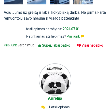
Ačiū Jūms už greitą ir labai kokybišką darba. Ne pirma karta
remuontoju savo mašina ir visada patenkinta
Atsiliepimas parašytas:
2024.07.01
Netinkamas atsiliepimas?
Prisijunk
Prisijunk
vertinimui:
Super, labai patiko
Visai nepatiko
Aurelija
1 atsiliepimas