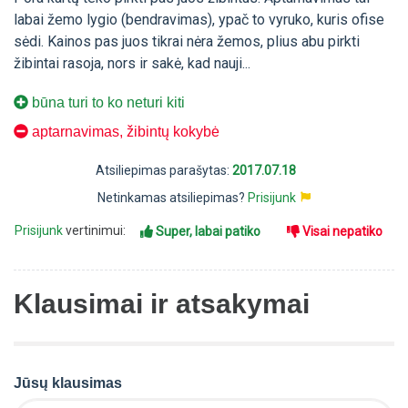
labai žemo lygio (bendravimas), ypač to vyruko, kuris ofise
sėdi. Kainos pas juos tikrai nėra žemos, plius abu pirkti
žibintai rasoja, nors ir sakė, kad nauji...
būna turi to ko neturi kiti
aptarnavimas, žibintų kokybė
Atsiliepimas parašytas:
2017.07.18
Netinkamas atsiliepimas?
Prisijunk
Prisijunk
vertinimui:
Super, labai patiko
Visai nepatiko
Klausimai ir atsakymai
Jūsų klausimas