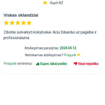
Siųsti AŽ
Viskas sklandziai
Zibintai sutvarkyti kokybiskai. Aciu Eduardui uz pagalba ir
profesionaluma.
Atsiliepimas parašytas:
2024.04.12
Netinkamas atsiliepimas?
Prisijunk
Prisijunk
vertinimui:
Super, labai patiko
Visai nepatiko