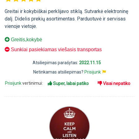
Greitai ir kokybiškai perklijavo stiklą. Sutvarkė elektroninę
dalį. Didelis prekių asortimentas. Parduotuvė ir servisas
vienoje vietoje.
Greitis,kokybė
Sunkiai pasiekiamas viešasis transportas
Atsiliepimas parašytas:
2022.11.15
Netinkamas atsiliepimas?
Prisijunk
Prisijunk
vertinimui:
Super, labai patiko
Visai nepatiko