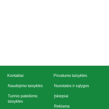
Kontaktai
Privatumo taisyklės
Naudojimo taisyklės
Nuostatos ir sąlygos
Turinio pateikimo
Įskiepiai
taisyklės
Reklama