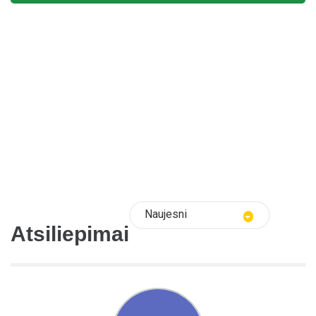
Naujesni
Atsiliepimai