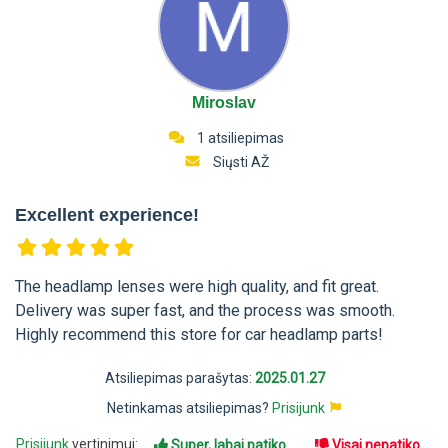
Miroslav
1 atsiliepimas
Siųsti AŽ
Excellent experience!
The headlamp lenses were high quality, and fit great.
Delivery was super fast, and the process was smooth.
Highly recommend this store for car headlamp parts!
Atsiliepimas parašytas:
2025.01.27
Netinkamas atsiliepimas?
Prisijunk
Prisijunk
vertinimui:
Super, labai patiko
Visai nepatiko