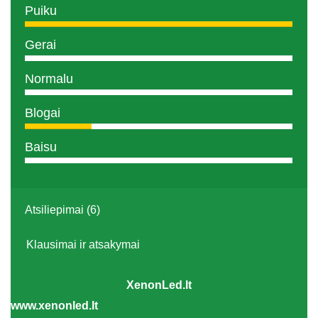
Puiku
Gerai
Normalu
Blogai
Baisu
Atsiliepimai (6)
Klausimai ir atsakymai
XenonLed.lt
www.xenonled.lt