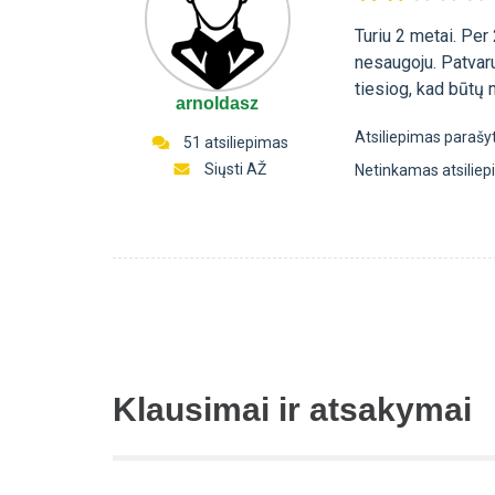
Turiu 2 metai. Per
nesaugoju. Patvar
tiesiog, kad būtų 
arnoldasz
Atsiliepimas parašy
51 atsiliepimas
Siųsti AŽ
Netinkamas atsilie
Klausimai ir atsakymai