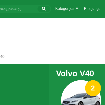
Kategorijos
Prisijungti
V40
Volvo V40
2