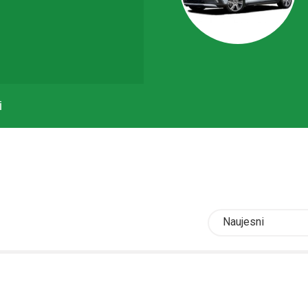
i
Naujesni