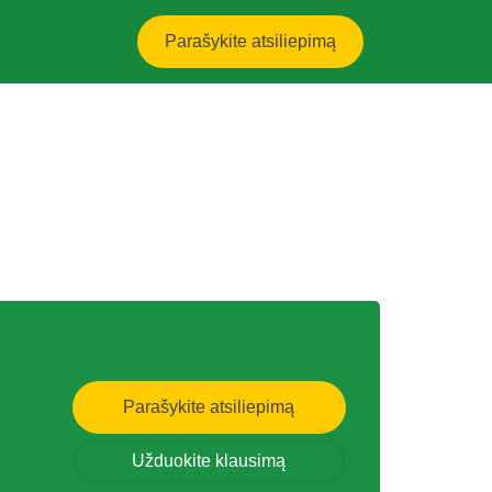
Parašykite atsiliepimą
Parašykite atsiliepimą
Užduokite klausimą