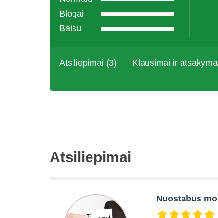
Blogai
Baisu
Atsiliepimai (3)
Klausimai ir atsakyma
Atsiliepimai
Nuostabus mob