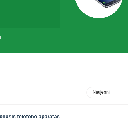
i
Naujesni
ilusis telefono aparatas