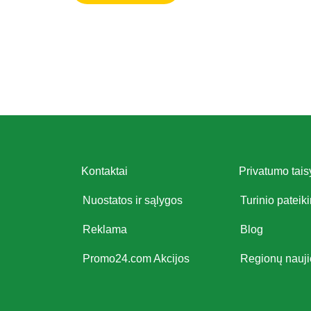
Kontaktai
Privatumo tais
Nuostatos ir sąlygos
Turinio pateik
Reklama
Blog
Promo24.com Akcijos
Regionų nauj