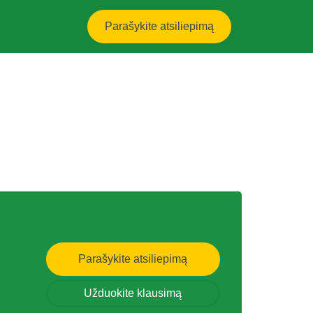
Parašykite atsiliepimą
Parašykite atsiliepimą
Užduokite klausimą