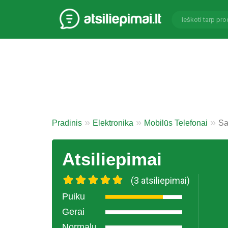
Pradinis
Elektronika
Mobilūs Telefonai
Sa
Atsiliepimai
(3 atsiliepimai)
Puiku
Gerai
Normalu