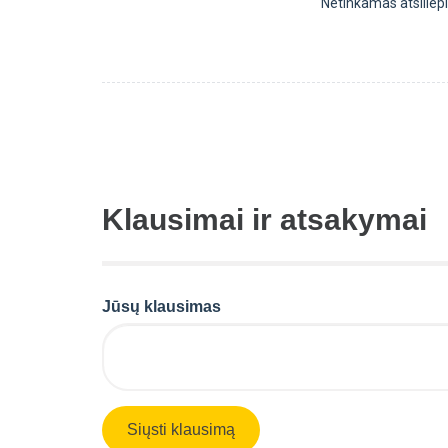
Netinkamas atsilie
Klausimai ir atsakymai
Jūsų klausimas