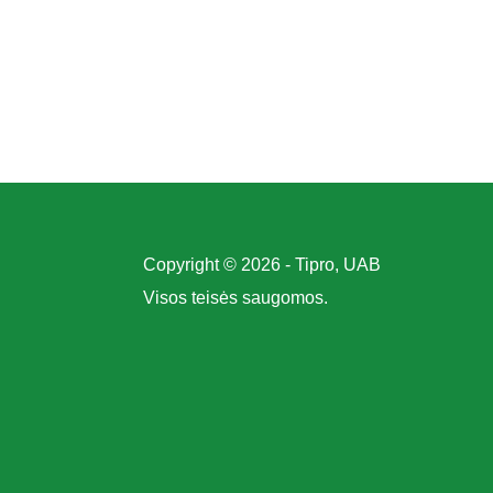
Copyright © 2026 - Tipro, UAB
Visos teisės saugomos.