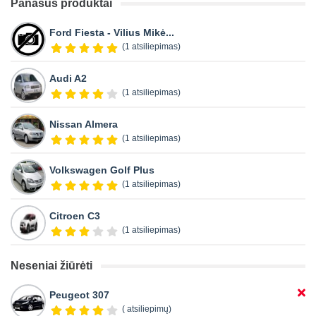
Panašūs produktai
Ford Fiesta - Vilius Mikė...
(1 atsiliepimas)
Audi A2
(1 atsiliepimas)
Nissan Almera
(1 atsiliepimas)
Volkswagen Golf Plus
(1 atsiliepimas)
Citroen C3
(1 atsiliepimas)
Neseniai žiūrėti
Peugeot 307
( atsiliepimų)