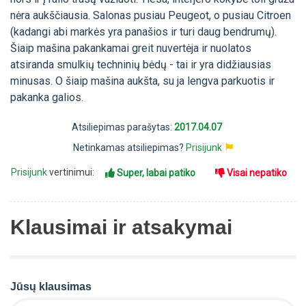
nėra aukščiausia. Salonas pusiau Peugeot, o pusiau Citroen
(kadangi abi markės yra panašios ir turi daug bendrumų).
Šiaip mašina pakankamai greit nuvertėja ir nuolatos
atsiranda smulkių techninių bėdų - tai ir yra didžiausias
minusas. O šiaip mašina aukšta, su ja lengva parkuotis ir
pakanka galios.
Atsiliepimas parašytas:
2017.04.07
Netinkamas atsiliepimas?
Prisijunk
Prisijunk
vertinimui:
Super, labai patiko
Visai nepatiko
Klausimai ir atsakymai
Jūsų klausimas