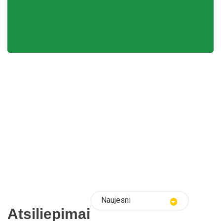
Naujesni
Atsiliepimai