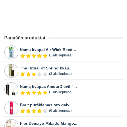
Panašūs produktai
Namų kvapai Air Wick Reed...
(1 atsiliepimas)
The Ritual of Spring kvap...
(3 atsiliepimai)
Namų kvapas AmourD’evil "...
(1 atsiliepimas)
Brait purškiamas oro gaiv...
(6 atsiliepimai)
Flor Demayo Mikado Mango...