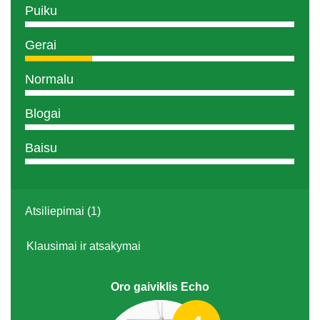
Puiku
Gerai
Normalu
Blogai
Baisu
Atsiliepimai (1)
Klausimai ir atsakymai
Oro gaiviklis Echo