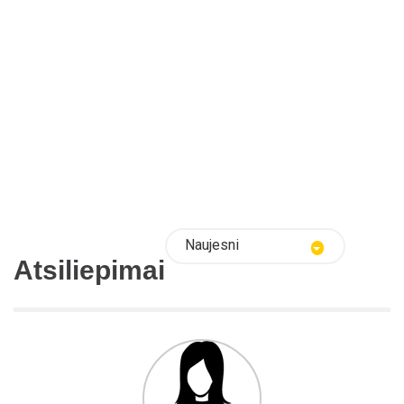
Naujesni
Atsiliepimai