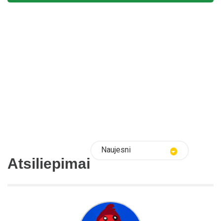
Naujesni
Atsiliepimai