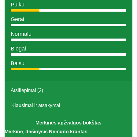
Puiku
Gerai
Normalu
Blogai
Baisu
Atsiliepimai (2)
Klausimai ir atsakymai
Merkinės apžvalgos bokštas
Merkinė, dešinysis Nemuno krantas