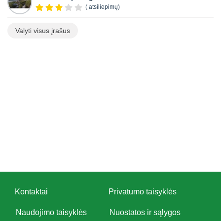
( atsiliepimų)
Valyti visus įrašus
Kontaktai
Privatumo taisyklės
Naudojimo taisyklės
Nuostatos ir sąlygos