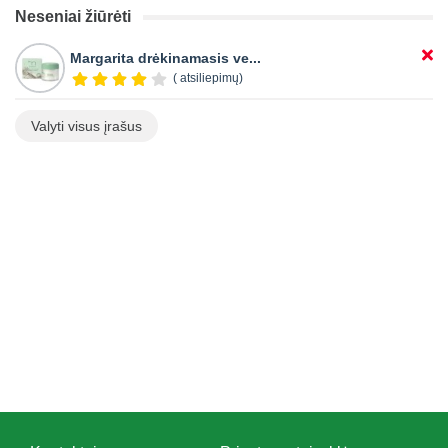
Neseniai žiūrėti
Margarita drėkinamasis ve...
( atsiliepimų)
Valyti visus įrašus