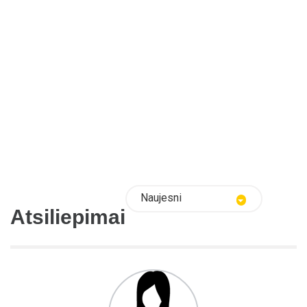
Naujesni
Atsiliepimai