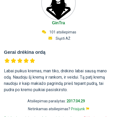
GinTra
101 atsiliepimas
Siųsti AŽ
Gerai drėkina ordą
Labai puikus kremas, man tiko, drėkino labai sausą mano
odą. Naudoju šį kremą ir rankom, ir veidui. Tą patį kremą
naudoju ir kaip makiažo pagrindą prieš tepant pudrą, tai
pudra po kremo puikiai pasiskirsto.
Atsiliepimas parašytas:
2017.04.29
Netinkamas atsiliepimas?
Prisijunk