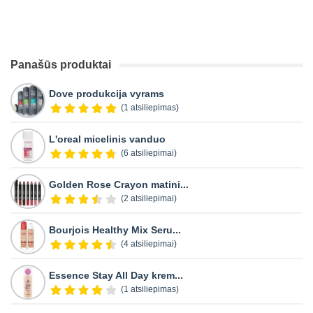
Panašūs produktai
Dove produkcija vyrams
(1 atsiliepimas)
L'oreal micelinis vanduo
(6 atsiliepimai)
Golden Rose Crayon matini...
(2 atsiliepimai)
Bourjois Healthy Mix Seru...
(4 atsiliepimai)
Essence Stay All Day krem...
(1 atsiliepimas)