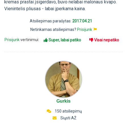
kremas prastai įsigerdavo, buvo nelabai malonaus kvapo.
Vienintelis pliusas - labai įperkama kaina.
Atsiliepimas parašytas:
2017.04.21
Netinkamas atsiliepimas?
Prisijunk
Prisijunk
vertinimui:
Super, labai patiko
Visai nepatiko
Gurkis
150 atsiliepimų
Siųsti AŽ