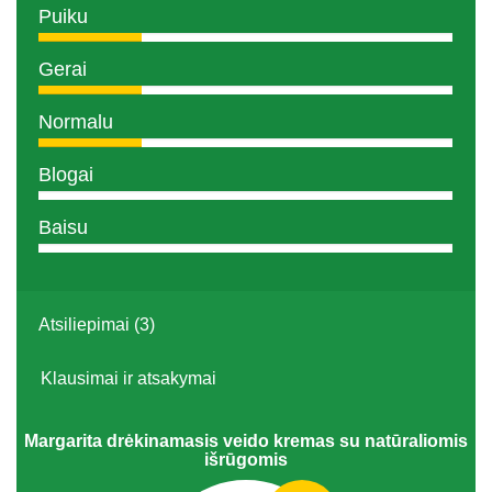
Puiku
Gerai
Normalu
Blogai
Baisu
Atsiliepimai (3)
Klausimai ir atsakymai
Margarita drėkinamasis veido kremas su natūraliomis
išrūgomis