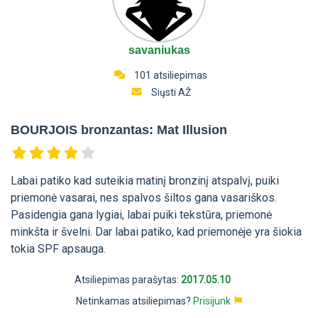
savaniukas
101 atsiliepimas
Siųsti AŽ
BOURJOIS bronzantas: Mat Illusion
Labai patiko kad suteikia matinį bronzinį atspalvį, puiki
priemonė vasarai, nes spalvos šiltos gana vasariškos.
Pasidengia gana lygiai, labai puiki tekstūra, priemonė
minkšta ir švelni. Dar labai patiko, kad priemonėje yra šiokia
tokia SPF apsauga.
Atsiliepimas parašytas:
2017.05.10
Netinkamas atsiliepimas?
Prisijunk