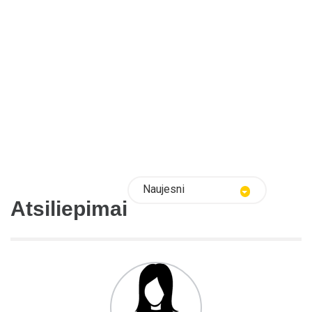
Naujesni
Atsiliepimai