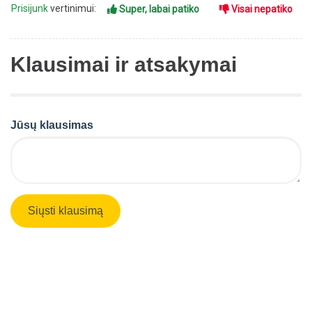
Prisijunk
vertinimui:
Super, labai patiko
Visai nepatiko
Klausimai ir atsakymai
Jūsų klausimas