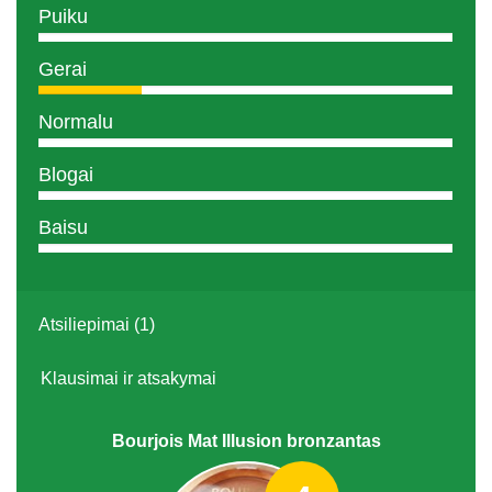
Puiku
Gerai
Normalu
Blogai
Baisu
Atsiliepimai (1)
Klausimai ir atsakymai
Bourjois Mat Illusion bronzantas