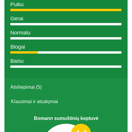
Puiku
Gerai
Normalu
Blogai
Baisu
Atsiliepimai (5)
Klausimai ir atsakymai
Bomann sumuštinių keptuvė