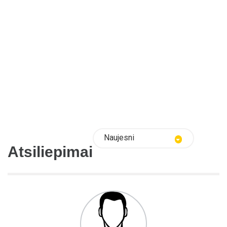
Naujesni
Atsiliepimai