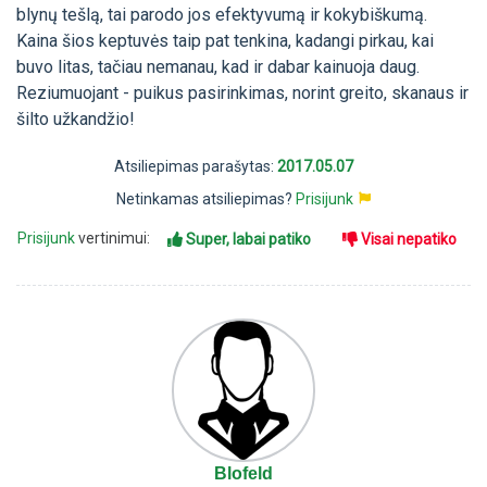
blynų tešlą, tai parodo jos efektyvumą ir kokybiškumą.
Kaina šios keptuvės taip pat tenkina, kadangi pirkau, kai
buvo litas, tačiau nemanau, kad ir dabar kainuoja daug.
Reziumuojant - puikus pasirinkimas, norint greito, skanaus ir
šilto užkandžio!
Atsiliepimas parašytas:
2017.05.07
Netinkamas atsiliepimas?
Prisijunk
Prisijunk
vertinimui:
Super, labai patiko
Visai nepatiko
Blofeld