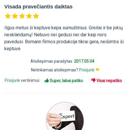
Visada pravečiantis daiktas
Ilgus metus ši keptuvė kepa sumuštinius. Greitai ir be jokių
nesklandumų! Nebuvo nei gedusi nei dar kaip nors
pavedusi. Bomann firmos produkcija tikrai gera, neišimtis ši
keptuvė
Atsiliepimas parašytas:
2017.05.04
Netinkamas atsiliepimas?
Prisijunk
Prisijunk
vertinimui:
Super, labai patiko
Visai nepatiko